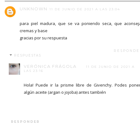
UNKNOWN
11 DE JUNIO DE 2021 A LAS 23:04
para piel madura, que se va poniendo seca, que aconsej
cremas y base
gracias por su respuesta
RESPONDE
RESPUESTAS
VERÓNICA FRÁGOLA
11 DE JUNIO DE 2021 A
LAS 23:16
Hola! Puede ir la prisme libre de Givenchy. Podes pone
algún aceite (argan o jojoba) antes también
RESPONDER