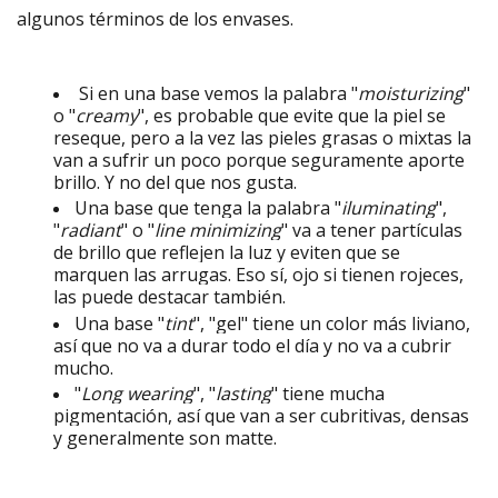
algunos términos de los envases.
Si en una base vemos la palabra "
moisturizing
"
o "
creamy
", es probable que evite que la piel se
reseque, pero a la vez las pieles grasas o mixtas la
van a sufrir un poco porque seguramente aporte
brillo. Y no del que nos gusta.
Una base que tenga la palabra "
iluminating
",
"
radiant
" o "
line minimizing
" va a tener partículas
de brillo que reflejen la luz y eviten que se
marquen las arrugas. Eso sí, ojo si tienen rojeces,
las puede destacar también.
Una base "
tint
", "gel" tiene un color más liviano,
así que no va a durar todo el día y no va a cubrir
mucho.
"
Long wearing
", "
lasting
" tiene mucha
pigmentación, así que van a ser cubritivas, densas
y generalmente son matte.