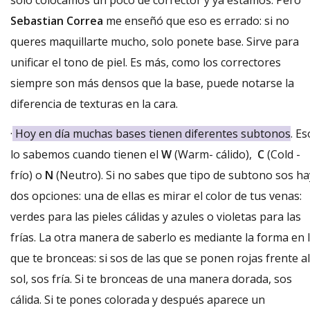
Sebastian Correa
me enseñó que eso es errado: si no
queres maquillarte mucho, solo ponete base. Sirve para
unificar el tono de piel. Es más, como los correctores
siempre son más densos que la base, puede notarse la
diferencia de texturas en la cara.
·
Hoy en día muchas bases tienen diferentes subtonos
. Es
lo sabemos cuando tienen el
W
(Warm- cálido),
C
(Cold -
frío) o
N
(Neutro). Si no sabes que tipo de subtono sos ha
dos opciones: una de ellas es mirar el color de tus venas:
verdes para las pieles cálidas y azules o violetas para las
frías. La otra manera de saberlo es mediante la forma en 
que te bronceas: si sos de las que se ponen rojas frente al
sol, sos fría. Si te bronceas de una manera dorada, sos
cálida. Si te pones colorada y después aparece un