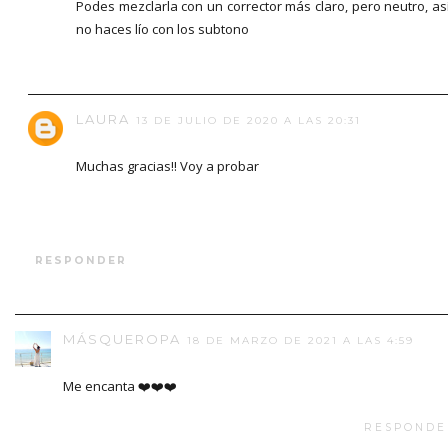
Podes mezclarla con un corrector más claro, pero neutro, as
no haces lío con los subtono
LAURA
13 DE JULIO DE 2020 A LAS 20:31
Muchas gracias!! Voy a probar
RESPONDER
MÁSQUEROPA
18 DE MARZO DE 2021 A LAS 4:59
Me encanta ❤️❤️❤️
RESPONDE