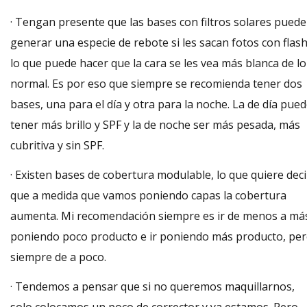
· Tengan presente que las bases con filtros solares pued
generar una especie de rebote si les sacan fotos con flash
lo que puede hacer que la cara se les vea más blanca de lo
normal. Es por eso que siempre se recomienda tener dos
bases, una para el día y otra para la noche. La de
día
pued
tener
más brillo y SPF y la de noche ser más pesada, más
cubritiva y sin SPF.
· Existen bases de cobertura modulable, lo que quiere deci
que a medida que vamos poniendo capas la cobertura
aumenta. Mi recomendación siempre es ir de menos a má
poniendo poco producto e ir poniendo más producto, pe
siempre de a poco.
· Tendemos a pensar que si no queremos maquillarnos,
solo colocamos un poco de corrector y ya estamos. Pero