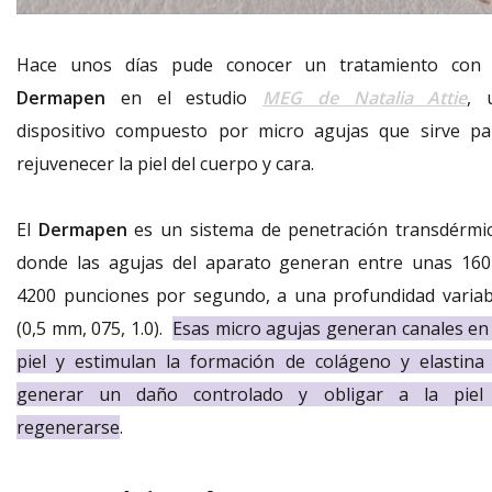
Hace unos días pude conocer un tratamiento con 
Dermapen
en el estudio
MEG de Natalia Attie
, 
dispositivo compuesto por micro agujas que sirve pa
rejuvenecer la piel del cuerpo y cara.
El
Dermapen
es un sistema de penetración transdérmic
donde las agujas del aparato generan entre unas 160
4200 punciones por segundo, a una profundidad variab
(0,5 mm, 075, 1.0).
Esas micro agujas generan canales en 
piel y estimulan la formación de colágeno y elastina 
generar un daño controlado y obligar a la piel
regenerarse
.