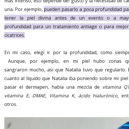
más intenso, eso depende del gusto y la necesidad de ca
una. Por ejemplo,
pueden pasarlo a poca profundidad pa
tener la piel divina antes de un evento o a may
profundidad para un tratamiento antiage o para mejor
cicatrices.
En mi caso, elegí ir por la profundidad, como siempr
Aunque, por ejemplo, en mi piel hubo zonas q
sangraron mucho, así que Natalia tuvo que regularlo. 
cuanto al líquido que Natalia iba poniendo sobre mi piel 
pasar el dermapen, había una mezcla de
vitamina Q1
vitamina E, DMAE, Vitamina K, ácido hialurónico
, ent
otros.