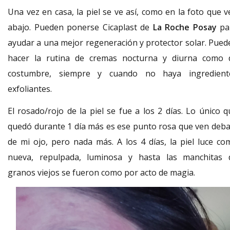
Una vez en casa, la piel se ve así, como en la foto que v
abajo. Pueden ponerse Cicaplast de
La Roche Posay
pa
ayudar a una mejor regeneración y protector solar. Pued
hacer la rutina de cremas nocturna y diurna como 
costumbre, siempre y cuando no haya ingredient
exfoliantes.
El rosado/rojo de la piel se fue a los 2 días. Lo único q
quedó durante 1 día más es ese punto rosa que ven deba
de mi ojo, pero nada más. A los 4 días, la piel luce co
nueva, repulpada, luminosa y hasta las manchitas 
granos viejos se fueron como por acto de magia.