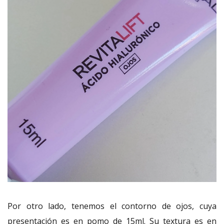
Por otro lado, tenemos el contorno de ojos, cuya
presentación es en pomo de 15ml. Su textura es en