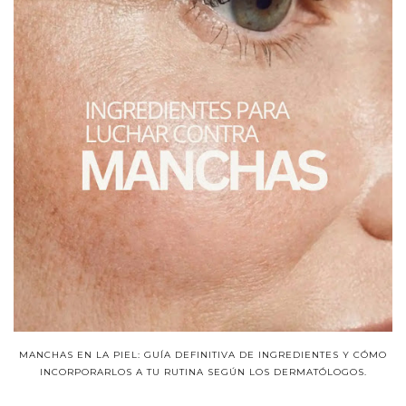
MANCHAS EN LA PIEL: GUÍA DEFINITIVA DE INGREDIENTES Y CÓMO
INCORPORARLOS A TU RUTINA SEGÚN LOS DERMATÓLOGOS.