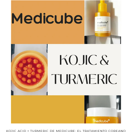
KOJIC ACID + TURMERIC DE MEDICUBE: EL TRATAMIENTO COREANO