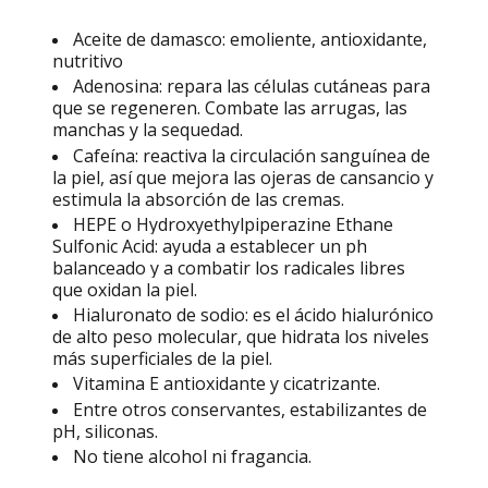
Aceite de damasco: emoliente,
antioxidante,
nutritivo
Adenosina: repara las células cutáneas para
que se regeneren. Combate las arrugas, las
manchas y la sequedad.
Cafeína: reactiva la circulación sanguínea de
la piel, así que mejora las ojeras de cansancio y
estimula la absorción de las cremas.
HEPE o
Hydroxyethylpiperazine Ethane
Sulfonic Acid: ayuda a establecer un ph
balanceado y a combatir los radicales libres
que oxidan la piel.
Hialuronato de sodio: es el ácido hialurónico
de alto peso molecular, que hidrata los niveles
más superficiales de la piel.
Vitamina E antioxidante y cicatrizante.
Entre otros conservantes, estabilizantes de
pH, siliconas.
No tiene alcohol ni fragancia.