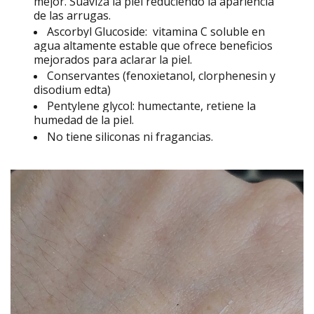
mejor. S
uaviza la piel reduciendo la apariencia
de las arrugas.
Ascorbyl Glucoside:
vitamina C soluble en
agua altamente estable que ofrece beneficios
mejorados para aclarar la piel.
Conservantes (fenoxietanol, clorphenesin y
disodium
edta)
Pentylene glycol: humectante, retiene la
humedad de la piel.
No tiene siliconas ni fragancias.