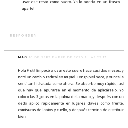
usar ese resto como suero. Yo lo podría en un frasco
aparte!
RESPONDER
MAG
10 DE SEPTIEMBRE DE 2020 A LAS 22:13
Hola Fruti! Empecé a usar este suero hace casi dos meses, y
noté un cambio radical en mi piel. Tengo piel seca, y nunca la
sentí tan hidratada como ahora. Se absorbe muy rápido, así
que hay que apurarse en el momento de aplicárselo. Yo
coloco las 3 gotas en la palma de la mano, y después con un
dedo aplico rápidamente en lugares claves como frente,
comisuras de labios y cuello, y después termino de distribuir
bien.