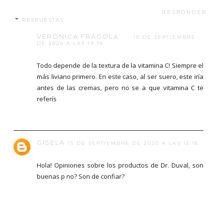
RESPONDER
RESPUESTAS
VERÓNICA FRÁGOLA
10 DE SEPTIEMBRE
DE 2020 A LAS 19:38
Todo depende de la textura de la vitamina C! Siempre el
más liviano primero. En este caso, al ser suero, este iría
antes de las cremas, pero no se a que vitamina C te
referís
GISELA
15 DE SEPTIEMBRE DE 2020 A LAS 12:16
Hola! Opiniones sobre los productos de Dr. Duval, son
buenas p no? Son de confiar?