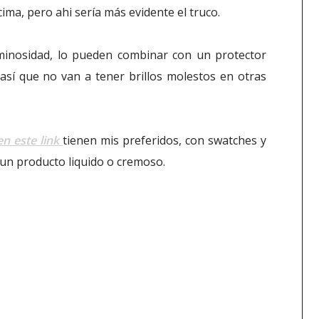
ma, pero ahi sería más evidente el truco.
uminosidad, lo pueden combinar con un protector
 así que no van a tener brillos molestos en otras
en este link
tienen mis preferidos, con swatches y
 un producto liquido o cremoso.