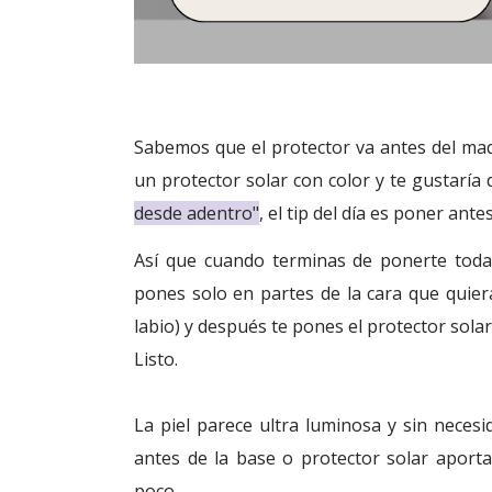
Sabemos que el protector va antes del maq
un protector solar con color y te gustaría
desde adentro"
, el tip del día es poner ant
Así que cuando terminas de ponerte todas
pones solo en partes de la cara que quier
labio) y después te pones el protector sol
Listo.
La piel parece ultra luminosa y sin neces
antes de la base o
protector solar aport
poco.