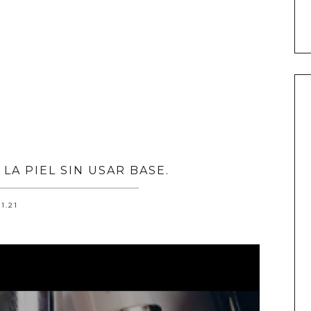
LA PIEL SIN USAR BASE.
.1.21