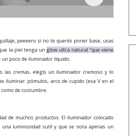
uillaje, peeeero si no te querés poner base, usas
 que la piel tenga un
glow ultra natural "que viene
es un poco de iluminador líquido.
 las cremas, elegís un iluminador cremoso y lo
as iluminar: pómulos, arco de cupido (esa V en el
ar como de costumbre.
idad de muchos productos. El iluminador colocado
a una luminosidad sutil y que se nota apenas un