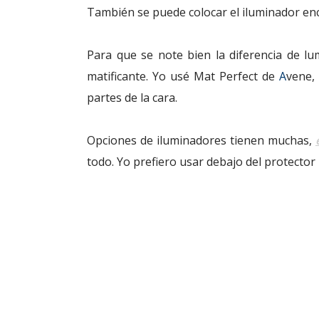
También se puede colocar el iluminador enci
Para que se note bien la diferencia de l
matificante. Yo usé Mat Perfect de
A
vene
,
partes de la cara.
Opciones de iluminadores tienen muchas,
todo. Yo prefiero usar debajo del protector