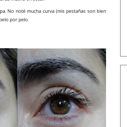
capa. No noté mucha curva (mis pestañas son bien
pelo por pelo.