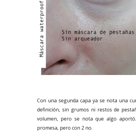
Con una segunda capa ya se nota una cur
definición, sin grumos ni restos de pesta
volumen, pero se nota que algo aportó
promesa, pero con 2 no.