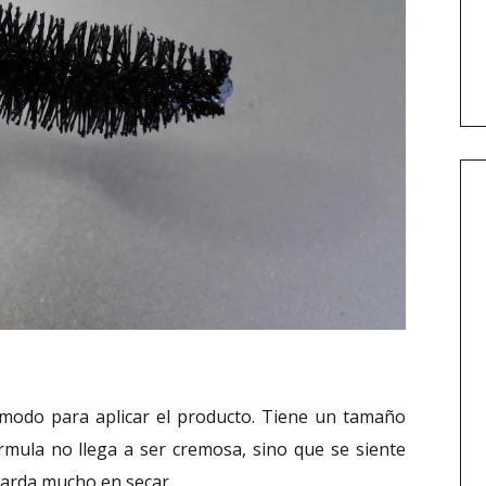
ómodo para aplicar el producto. Tiene un tamaño
rmula no llega a ser cremosa, sino que se siente
 tarda mucho en secar.