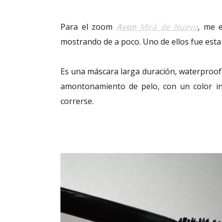
Para el zoom
Avon
Mirá de Nuevo
, me 
mostrando de a poco. Uno de ellos fue est
Es una máscara larga duración, waterproo
amontonamiento de pelo, con un color in
correrse.