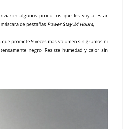
enviaron algunos productos que les voy a estar
a máscara de pestañas
Power Stay 24 Hours
,
f, que promete 9 veces más volumen sin grumos ni
tensamente negro. Resiste humedad y calor sin