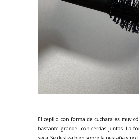
El cepillo con forma de cuchara es muy c
bastante grande con cerdas juntas. La fó
seca. Se desliza bien sobre la pestaña y no