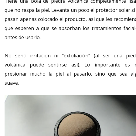
Tiene una bola de piedra volcánica completamente lisa
que no raspa la piel. Levanta un poco el protector solar si
pasan apenas colocado el producto, asi que les recomien
que esperen a que se absorban los tratamientos facial
antes de usarlo.
No sentí irritación ni "exfoliación" (al ser una pied
volcánica puede sentirse así). Lo importante es 
presionar mucho la piel al pasarlo, sino que sea al
suave.