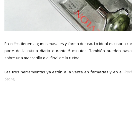
En
el lin
k tienen algunos masajes y forma de uso. Lo ideal es usarlo c
parte de la rutina diaria durante 5 minutos. También pueden pasa
sobre una mascarilla o al final de la rutina.
Las tres herramientas ya están a la venta en farmacias y en el
Rev
Store
.