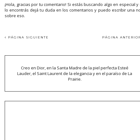
¡Hola, gracias por tu comentario! Si estás buscando algo en especial y
lo encontrás dejá tu duda en los comentarios y puedo escribir una n
sobre eso.
PÁGINA SIGUIENTE
PÁGINA ANTERI
Creo en Dior, en la Santa Madre de la piel perfecta Esteé
Lauder, el Saint Laurent de la elegancia y en el paraíso de La
Prairie.