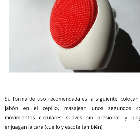
Su forma de uso recomendada es la siguiente: colocan 
jabón en el cepillo, masajean unos segundos c
movimientos circulares suaves sin presionar y lue
enjuagan la cara (cuello y escote también).