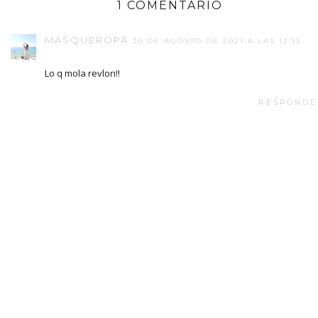
1 COMENTARIO
MÁSQUEROPA
30 DE AGOSTO DE 2021 A LAS 12:13
Lo q mola revlon!!
RESPONDE