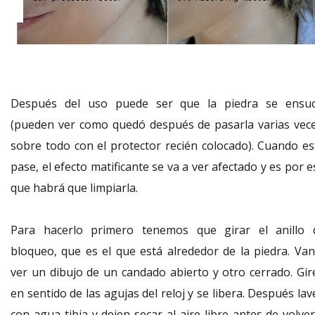
Después del uso puede ser que la piedra se ensuc
(pueden ver como quedó después de pasarla varias vece
sobre todo con el protector recién colocado). Cuando es
pase, el efecto matificante se va a ver afectado y es por 
que habrá que limpiarla.
Para hacerlo primero tenemos que girar el anillo 
bloqueo, que es el que está alrededor de la piedra. Van
ver un dibujo de un candado abierto y otro cerrado. Gir
en sentido de las agujas del reloj y se libera. Después la
con agua tibia y dejen secar al aire libre antes de volve