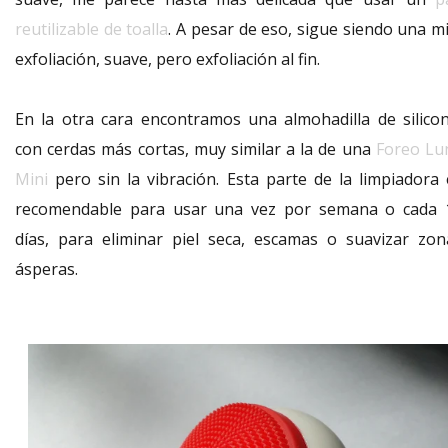
reutilizable de toalla
. A pesar de eso, sigue siendo una mi
exfoliación, suave, pero exfoliación al fin.
En la otra cara encontramos una almohadilla de silicon
con cerdas más cortas, muy similar a la de una
Foreo Lu
Mini
pero sin la vibración. Esta parte de la limpiadora 
recomendable para usar una vez por semana o cada 
días, para eliminar piel seca, escamas o suavizar zon
ásperas.