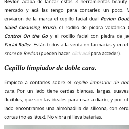
Revlon
acaba de lanzar estas 3 herramientas beauty 
mercado y acá las tengo para contarles un poco. 
enviaron de la marca el cepillo facial dual
Revlon Doub
Sided Cleansing Brush
, el rodillo de piedra volcánica
Control On the Go
y el rodillo facial con piedra de ja
Facial Roller
. Están todos a la venta en farmacias y en e
store
de
Revlon
(pueden hacer
click acá
para acceder).
Cepillo limpiador de doble cara.
Empiezo a contarles sobre el
cepillo limpiador de dob
cara
. Por un lado tiene cerdas blancas, largas, suaves
flexibles, que son las ideales para usar a diario, y por o
lado encontramos una almohadilla de silicona, con cerd
cortas (no es látex). No vibra ni lleva baterias.