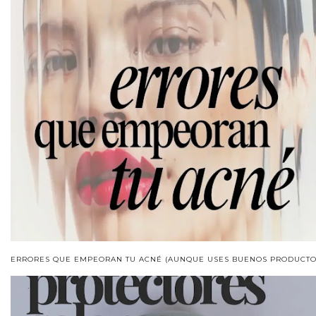
ERRORES QUE EMPEORAN TU ACNÉ (AUNQUE USES BUENOS PRODUCTO