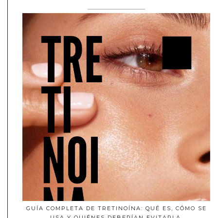
GUÍA COMPLETA DE TRETINOÍNA: QUÉ ES, CÓMO SE
USA Y QUIÉNES DEBERÍAN EVITARLA.