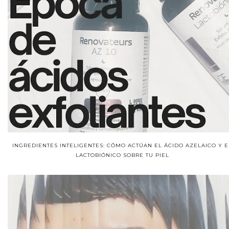
INGREDIENTES INTELIGENTES: CÓMO ACTÚAN EL ÁCIDO AZELAICO Y E
LACTOBIÓNICO SOBRE TU PIEL