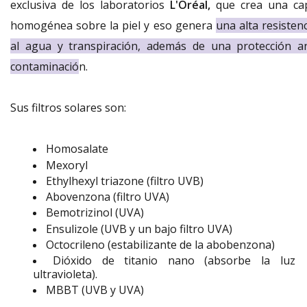
exclusiva de los laboratorios
L'Oréal,
que crea una ca
homogénea sobre la piel y eso genera
una alta resisten
al agua y transpiración, además de una protección an
contaminació
n.
S
us filtros solares son:
Homosalate
Mexoryl
Ethylhexyl triazone (filtro UVB)
Abovenzona (filtro UVA)
Bemotrizinol (UVA)
Ensulizole (UVB y un bajo filtro UVA)
Octocrileno (estabilizante de la abobenzona)
Dióxido de titanio nano (absorbe la luz
ultravioleta).
MBBT (UVB y UVA)