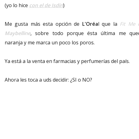
(yo lo hice
con el de Isdin
)
Me gusta más esta opción de
L'Oréa
l que la
Fit Me 
Maybelline
, sobre todo porque ésta última me que
naranja y me marca un poco los poros.
Ya está a la venta en farmacias y perfumerías del país.
Ahora les toca a uds decidir: ¿SI o NO?