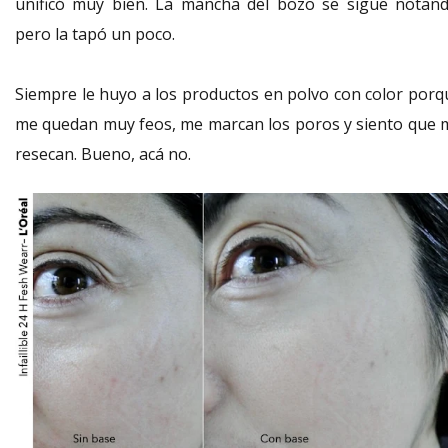
unificó muy bien. La mancha del bozo se sigue notand
pero la tapó un poco.
Siempre le huyo a los productos en polvo con color porq
me quedan muy feos, me marcan los poros y siento que 
resecan. Bueno, acá no.