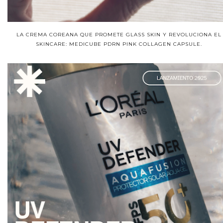
LA CREMA COREANA QUE PROMETE GLASS SKIN Y REVOLUCIONA EL
SKINCARE: MEDICUBE PDRN PINK COLLAGEN CAPSULE.