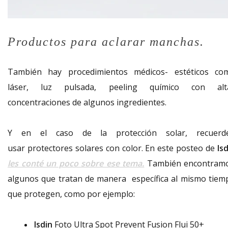
Productos para aclarar manchas.
También hay procedimientos médicos- estéticos co
láser, luz pulsada, peeling químico con alt
concentraciones de algunos ingredientes.
Y en el caso de la protección solar, recuerd
usar protectores solares con color. En este posteo de
Is
les conté un poco sobre ese tema.
También encontram
algunos que tratan de manera específica al mismo tiem
que protegen, como por ejemplo:
Isdin
Foto Ultra Spot Prevent Fusion Flui 50+