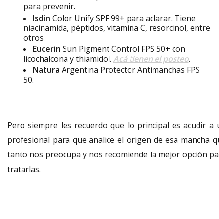
para prevenir.
Isdin
Color Unify SPF 99+ para aclarar. Tiene
niacinamida, péptidos, vitamina C, resorcinol, entre
otros.
Eucerin
Sun Pigment Control FPS 50+ con
licochalcona y thiamidol.
Acá tienen el posteo
.
Natura
Argentina Protector Antimanchas FPS
50.
Pero siempre les recuerdo que lo principal es acudir a 
profesional para que analice el origen de esa mancha q
tanto nos preocupa y nos recomiende la mejor opción pa
tratarlas.