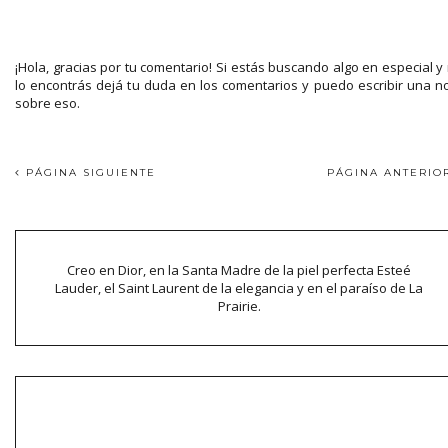
¡Hola, gracias por tu comentario! Si estás buscando algo en especial y
lo encontrás dejá tu duda en los comentarios y puedo escribir una n
sobre eso.
PÁGINA SIGUIENTE
PÁGINA ANTERI
Creo en Dior, en la Santa Madre de la piel perfecta Esteé
Lauder, el Saint Laurent de la elegancia y en el paraíso de La
Prairie.