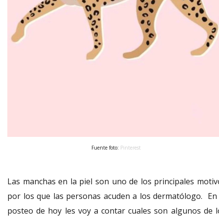
Fuente foto:
Pinterest
Las manchas en la piel son uno de los principales motiv
por los que las personas acuden a los dermatólogo. En 
posteo de hoy les voy a contar cuales son algunos de l