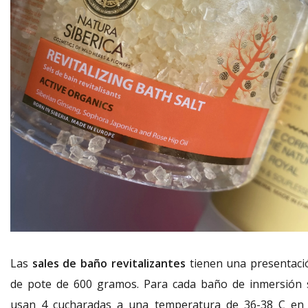
Las
sales de baño revitalizantes
tienen una presentaci
de pote de 600 gramos. Para cada baño de inmersión 
usan 4 cucharadas a una temperatura de 36-38 C en 