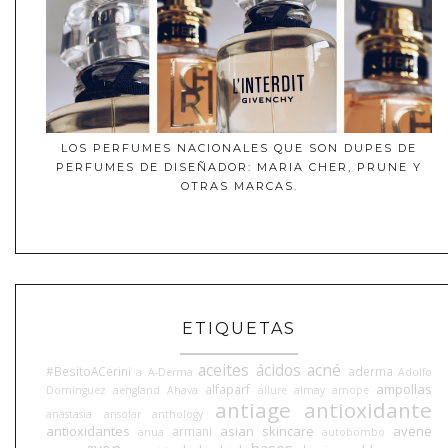
LOS PERFUMES NACIONALES QUE SON DUPES DE
PERFUMES DE DISEÑADOR: MARIA CHER, PRUNE Y
OTRAS MARCAS.
ETIQUETAS
aceites
ácidos
acné
#BesitoACerini
aderma
a
A-Derma
Adolfo
ampollas
alfaparf
Domínguez
aengland
Ahava
allure
almay
amope
antiage
antioxidante
anastasia
ansolar
anthology
antioxidantes
asian skincare
avene
armani
anua
autobombo