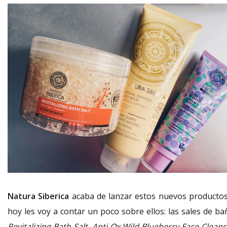
Natura Siberica
acaba de lanzar estos nuevos productos
hoy les voy a contar un poco sobre ellos: las sales de ba
Revitalizing Bath Salt, Anti Ox Wild Blueberry Face Clean