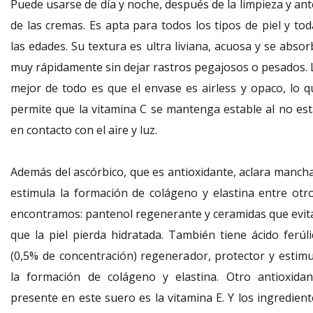
Puede usarse de día y noche, después de la limpieza y ant
de las cremas. Es apta para todos los tipos de piel y tod
las edades. Su textura es ultra liviana, acuosa y se abso
muy rápidamente sin dejar rastros pegajosos o pesados. 
mejor de todo es que el envase es airless y opaco, lo q
permite que la vitamina C se mantenga estable al no est
en contacto con el aire y luz.
Además del ascórbico, que es antioxidante, aclara mancha
estimula la formación de colágeno y elastina entre otro
encontramos: pantenol regenerante y ceramidas que evit
que la piel pierda hidratada. También tiene ácido ferúli
(0,5% de concentración) regenerador, protector y estimu
la formación de colágeno y elastina. Otro antioxidan
presente en este suero es la vitamina E. Y los ingredient