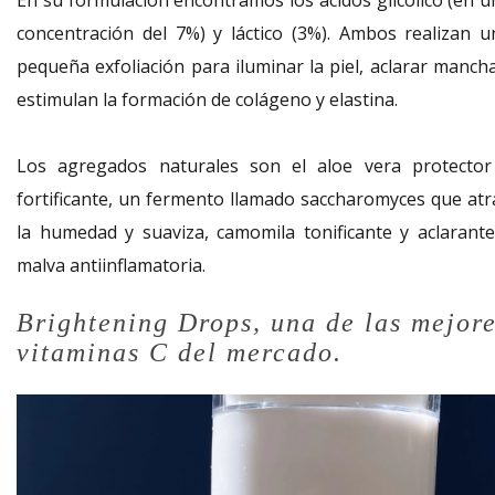
En su formulación encontramos los ácidos glicólico (en u
concentración del 7%) y láctico (3%). Ambos realizan u
pequeña exfoliación para iluminar la piel, aclarar mancha
estimulan la formación de colágeno y elastina.
Los agregados naturales son el aloe vera protector
fortificante, un fermento llamado saccharomyces que atr
la humedad y suaviza, camomila tonificante y aclarante
malva antiinflamatoria.
Brightening Drops, una de las mejor
vitaminas C del mercado.