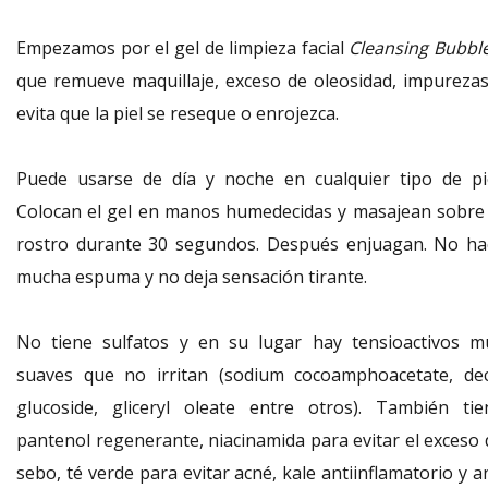
Empezamos por el gel de limpieza facial
Cleansing Bubbl
que remueve maquillaje, exceso de oleosidad, impurezas
evita que la piel se reseque o enrojezca.
Puede usarse de día y noche en cualquier tipo de pie
Colocan el gel en manos humedecidas y masajean sobre 
rostro durante 30 segundos. Después enjuagan. No ha
mucha espuma y no deja sensación tirante.
No tiene sulfatos y en su lugar hay tensioactivos m
suaves que no irritan (sodium cocoamphoacetate, dec
glucoside, gliceryl oleate entre otros). También tie
pantenol regenerante, niacinamida para evitar el exceso 
sebo, té verde para evitar acné, kale antiinflamatorio y a