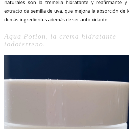
naturales son la tremella hidratante y reafirmante y 
extracto de semilla de uva, que mejora la absorción de l
demás ingredientes además de ser antioxidante.
Aqua Potion, la crema hidratante
todoterreno.