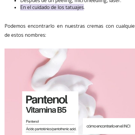
Después de un peeling, microneedling, láser.
En el cuidado de los tatuajes
.
Podemos encontrarlo en nuestras cremas con cualquie
de estos nombres: