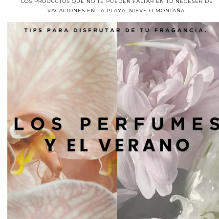
LOS PRODUCTOS QUE NO TE PUEDEN FALTAR EN TU NECESER DE
VACACIONES EN LA PLAYA, NIEVE O MONTAÑA.