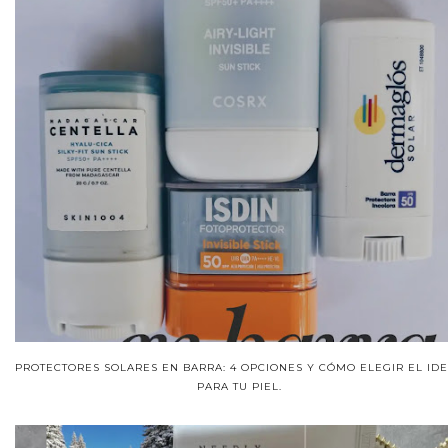
PROTECTORES SOLARES EN BARRA: 4 OPCIONES Y CÓMO ELEGIR EL ID
PARA TU PIEL.