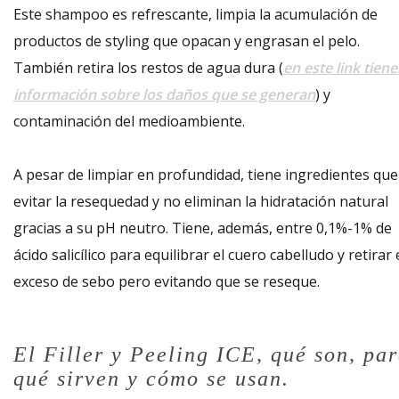
Este shampoo es refrescante, limpia la acumulación de
productos de styling que opacan y engrasan el pelo.
También retira los restos de agua dura (
en este link tien
información sobre los daños que se generan
) y
contaminación del medioambiente.
A pesar de limpiar en profundidad, tiene ingredientes que
evitar la resequedad y no eliminan la hidratación natural
gracias a su pH neutro. Tiene, además, entre 0,1%-1% de
ácido salicílico para equilibrar el cuero cabelludo y retirar 
exceso de sebo pero evitando que se reseque.
El Filler y Peeling ICE, qué son, pa
qué sirven y cómo se usan.