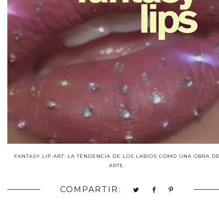
FANTASY LIP ART: LA TENDENCIA DE LOS LABIOS COMO UNA OBRA D
ARTE.
COMPARTIR: