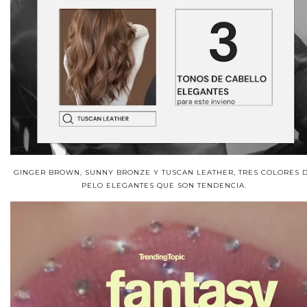
GINGER BROWN, SUNNY BRONZE Y TUSCAN LEATHER, TRES COLORES 
PELO ELEGANTES QUE SON TENDENCIA.