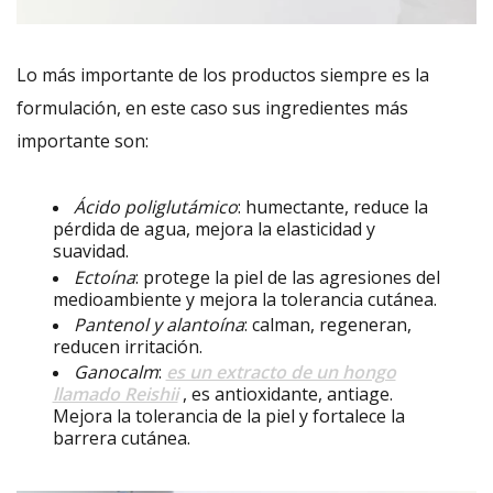
Lo más importante de los productos siempre es la
formulación, en este caso sus ingredientes más
importante son:
Ácido poliglutámico
: humectante, reduce la
pérdida de agua, mejora la elasticidad y
suavidad.
Ectoína
: protege la piel de las agresiones del
medioambiente y mejora la tolerancia cutánea.
Pantenol y alantoína
: calman, regeneran,
reducen irritación.
Ganocalm
:
es un extracto de un hongo
llamado Reishii
, es antioxidante, antiage.
Mejora la tolerancia de la piel y fortalece la
barrera cutánea.