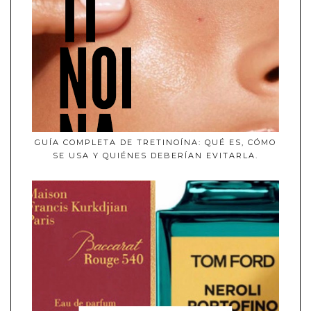
GUÍA COMPLETA DE TRETINOÍNA: QUÉ ES, CÓMO
SE USA Y QUIÉNES DEBERÍAN EVITARLA.