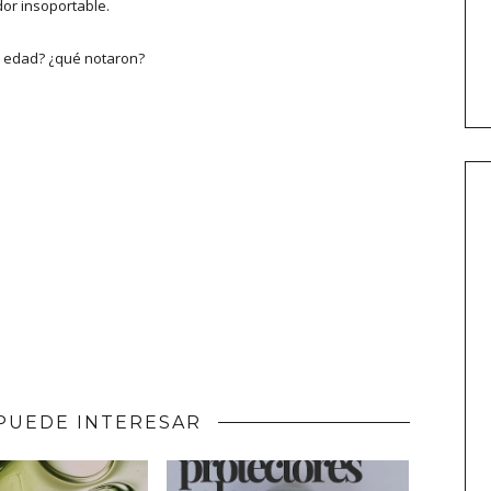
rdor insoportable.
u edad? ¿qué notaron?
PUEDE INTERESAR