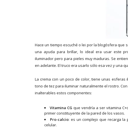
Hace un tiempo escuché o lei por la blogósfera que s
una ayuda para brillar, lo ideal era usar este p
iluminador pero para pieles muy maduras. Se entie
en adelante. El truco era usarlo sólo esa vez y una qu
La crema con un poco de color, tiene unas esferas 
tono de tez para iluminar naturalmente el rostro. Con
inalterables estos componentes:
Vitamina CG
que vendría a ser vitamina C+de
primer constituyente de la pared de los vasos.
Pro-calcio
: es un complejo que recarga la p
celular.