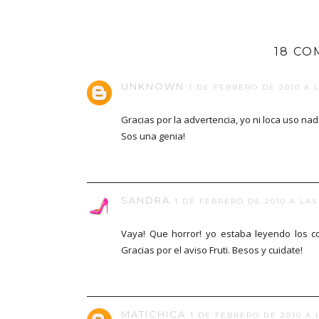
18 CO
UNKNOWN
1 DE FEBRERO DE 2010 A L
Gracias por la advertencia, yo ni loca uso na
Sos una genia!
SANDRA
1 DE FEBRERO DE 2010 A LAS 
Vaya! Que horror! yo estaba leyendo los 
Gracias por el aviso Fruti. Besos y cuidate!
MATICHICA
1 DE FEBRERO DE 2010 A L