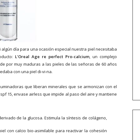
i algún día para una ocasión especial nuestra piel necesitaba
roducto:
L'Oreal Age re perfect Pro-calcium
, un complejo
nde por muy maduras a las pieles de las señoras de 60 años
edaba con una piel di-vi-na.
iluminadoras que liberan minerales que se armonizan con el
 spf 15, envase airless que impide al paso del aire y mantiene
rivado de la glucosa. Estimula la síntesis de colágeno,
iel con calcio bio-asimilable para reactivar la cohesión