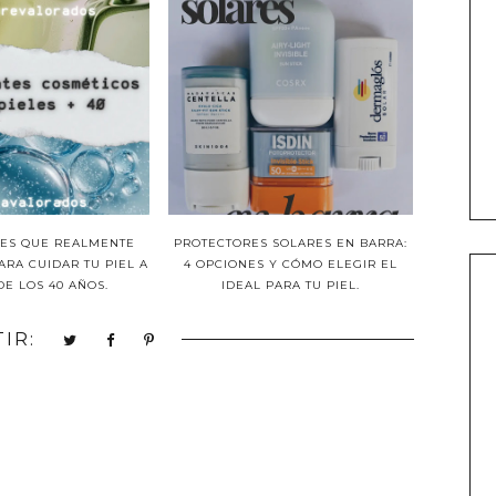
TES QUE REALMENTE
PROTECTORES SOLARES EN BARRA:
RA CUIDAR TU PIEL A
4 OPCIONES Y CÓMO ELEGIR EL
DE LOS 40 AÑOS.
IDEAL PARA TU PIEL.
IR: