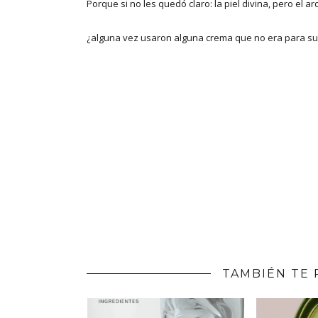
Porque si no les quedó claro: la piel divina, pero el a
¿alguna vez usaron alguna crema que no era para s
TAMBIÉN TE 