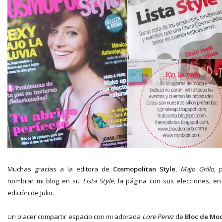
Muchas gracias a la editora de
Cosmopolitan
Style
,
Majo Grillo
, 
nombrar mi blog en su
Lista Style
, la página con sus elecciones, en
edición de Julio.
Un placer compartir espacio con mi adorada
Lore Perez
de
Bloc de Mo