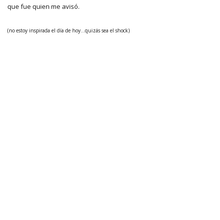
que fue quien me avisó.
(no estoy inspirada el día de hoy...quizás sea el shock)