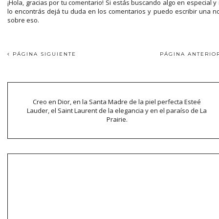
¡Hola, gracias por tu comentario! Si estás buscando algo en especial y
lo encontrás dejá tu duda en los comentarios y puedo escribir una n
sobre eso.
PÁGINA SIGUIENTE
PÁGINA ANTERI
Creo en Dior, en la Santa Madre de la piel perfecta Esteé
Lauder, el Saint Laurent de la elegancia y en el paraíso de La
Prairie.