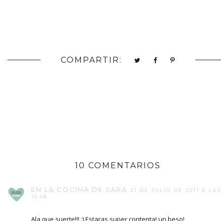
COMPARTIR:
10 COMENTARIOS
EN LA COCINA DE SARA
21 DE JULIO DE 2011 A LAS
13:48
Ala que suerte!!! :) Estaras super contenta! un beso!