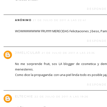
RESPONDE
ANÓNIMO
21 DE JULIO DE 2011 A LAS 22:41
WOWWWWWWW FRU!!!!!!! MERECIDAS Felicitaciones ;) beso, Pam
RESPONDE
JIMELICULAR
21 DE JULIO DE 2011 A LAS 23:35
No me sorprende fruti, sos LA blogger de cosmetica y de
menesteres.
Como dice la propaganda: con una piel linda todo es posible jaj
RESPONDE
ELTECHIE
22 DE JULIO DE 2011 A LAS 19:26