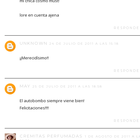
mi chica cosmo must!
lore en cuenta ajena
RESPONDE
UNKNOWN
24 DE JULIO DE 2011 A LAS 15:18
¡¡Merecidísimo!!
RESPONDE
MAY
25 DE JULIO DE 2011 A LAS 18:58
El autobombo siempre viene bien!
Felicitaciones!!!!
RESPONDE
CREMITAS PERFUMADAS
1 DE AGOSTO DE 2011 A L