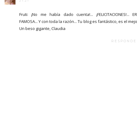
21:21
Fruti: ¡No me había dado cuenta!... ¡FELICITACIONES!... E
FAMOSA... Y con toda la razón... Tu blog es fantástico, es el mejor
Un beso gigante, Claudia
RESPONDE