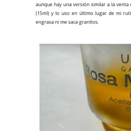
aunque hay una versión similar a la venta 
(15ml) y lo uso en último lugar de mi rut
engrasa ni me saca granitos.