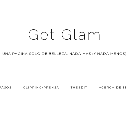
Get Glam
UNA PÁGINA SÓLO DE BELLEZA. NADA MÁS (Y NADA MENOS).
PASOS
CLIPPING/PRENSA
THEEDIT
ACERCA DE MÍ