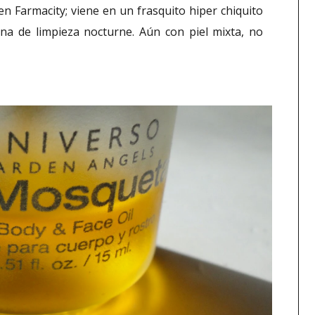
en Farmacity; viene en un frasquito hiper chiquito
ina de limpieza nocturne. Aún con piel mixta, no