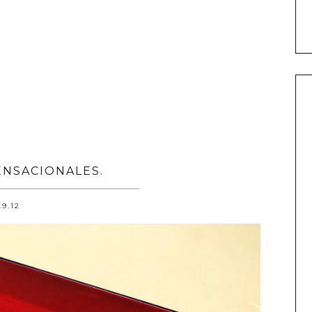
ENSACIONALES.
.9.12