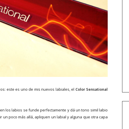
vos: este es uno de mis nuevos labiales, el
Color Sensational
en los labios se funde perfectamente y dá un tono simil labio
ir un poco más allá, apliquen un labial y alguna que otra capa