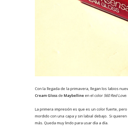
Con la llegada de la primavera, llegan los labios nue
Cream Gloss
de
Maybelline
en el color
560 Red Love
.
La primera impresión es que es un color fuerte, pero 
mordido con una capa y sin labial debajo. Si quieren 
más. Queda muy lindo para usar día a día.