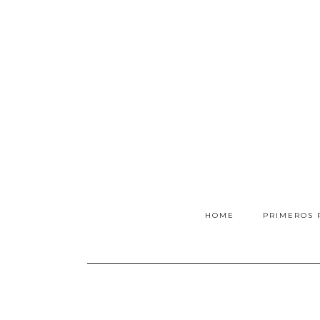
HOME
PRIMEROS 