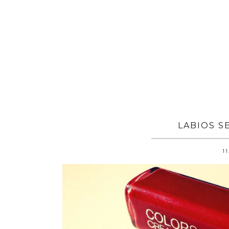
LABIOS S
11