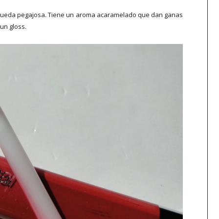
no queda pegajosa. Tiene un aroma acaramelado que dan ganas
un gloss.