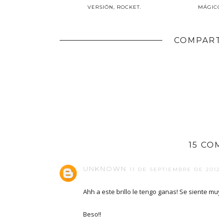
VERSIÓN, ROCKET.
MÁGIC
COMPART
15 CO
UNKNOWN
11 DE SEPTIEMBRE DE 2012
Ahh a este brillo le tengo ganas! Se siente 
Beso!!