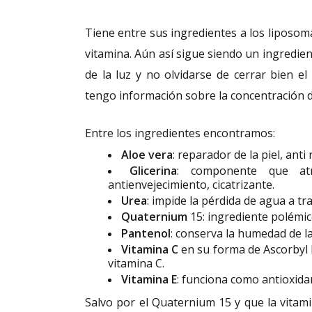
Tiene entre sus ingredientes a los liposo
vitamina. Aún así sigue siendo un ingredie
de la luz y no olvidarse de cerrar bien 
tengo información sobre la concentración d
Entre los ingredientes encontramos:
Aloe vera
: reparador de la piel, anti 
Glicerina
: componente que atr
antienvejecimiento, cicatrizante.
Urea
: impide la pérdida de agua a tra
Quaternium
15: ingrediente polémic
Pantenol
: conserva la humedad de la 
Vitamina C
en su forma de Ascorbyl 
vitamina C.
Vitamina E
: funciona como antioxidan
Salvo por el Quaternium 15 y que la vitami