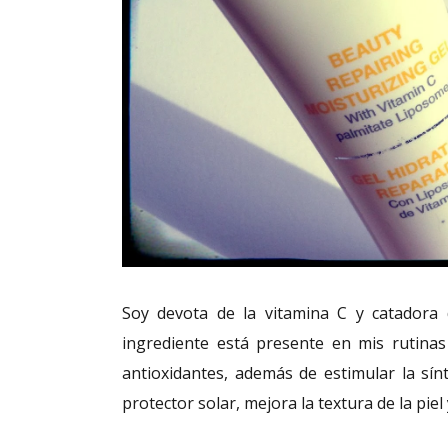
Soy devota de la vitamina C y catadora d
ingrediente está presente en mis rutina
antioxidantes, además de estimular la sínt
protector solar, mejora la textura de la pie