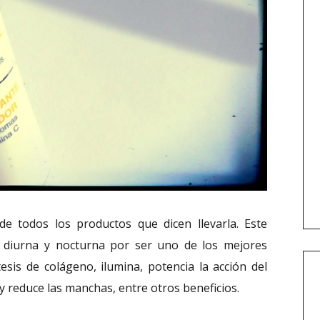
e todos los productos que dicen llevarla. Este
s diurna y nocturna por ser uno de los mejores
esis de colágeno, ilumina, potencia la acción del
l y reduce las manchas, entre otros beneficios.