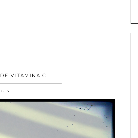
 DE VITAMINA C
.6.15