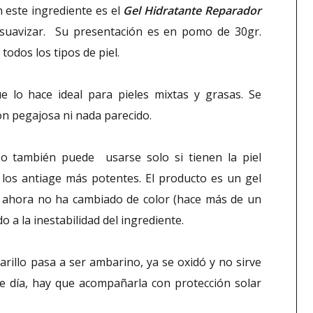
 este ingrediente es el
Gel Hidratante Reparador
suavizar. Su presentación es en pomo de 30gr.
todos los tipos de piel.
ue lo hace ideal para pieles mixtas y grasas. Se
n pegajosa ni nada parecido.
 también puede usarse solo si tienen la piel
os antiage más potentes. El producto es un gel
ta ahora no ha cambiado de color (hace más de un
o a la inestabilidad del ingrediente.
rillo pasa a ser ambarino, ya se oxidó y no sirve
 día, hay que acompañarla con protección solar