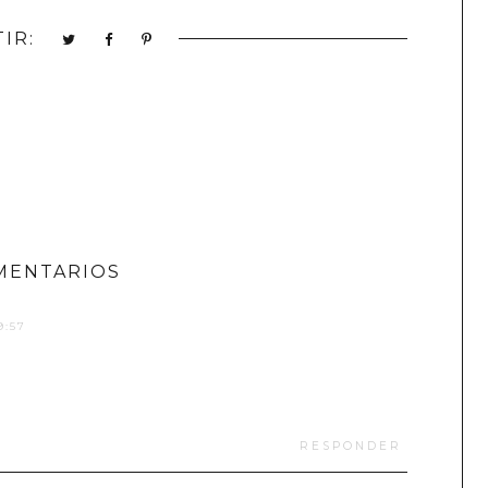
IR:
MENTARIOS
9:57
RESPONDER