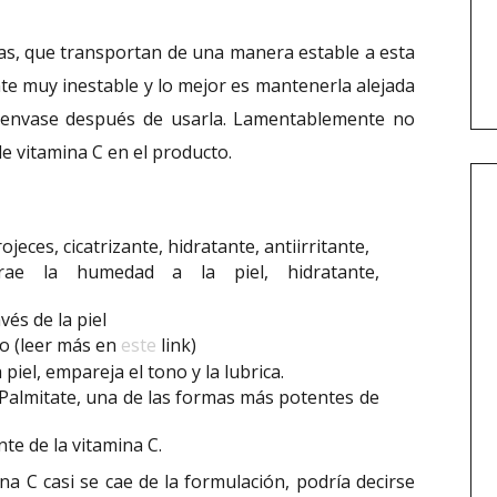
mas, que transportan de una manera estable a esta
nte muy inestable y lo mejor es mantenerla alejada
el envase después de usarla. Lamentablemente no
e vitamina C en el producto.
rojeces, cicatrizante, hidratante, antiirritante,
ae la humedad a la piel, hidratante,
vés de la piel
o (leer más en
este
link)
piel, empareja el tono y la lubrica.
Palmitate, una de las formas más potentes de
te de la vitamina C.
na C casi se cae de la formulación, podría decirse