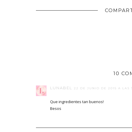
COMPART
10 CO
LUNABEL
22 DE JUNIO DE 2015 A LAS 
Que ingredientes tan buenos!
Besos