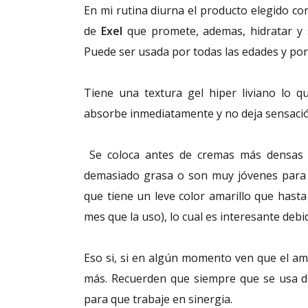
En mi rutina diurna el producto elegido con
de
Exel
que promete, ademas, hidratar y 
Puede ser usada por todas las edades y por 
Tiene una textura gel hiper liviano lo q
absorbe inmediatamente y no deja sensació
Se coloca antes de cremas más densas o
demasiado grasa o son muy jóvenes para l
que tiene un leve color amarillo que has
mes que la uso), lo cual es interesante debid
Eso si, si en algún momento ven que el ama
más. Recuerden que siempre que se usa de
para que trabaje en sinergia.