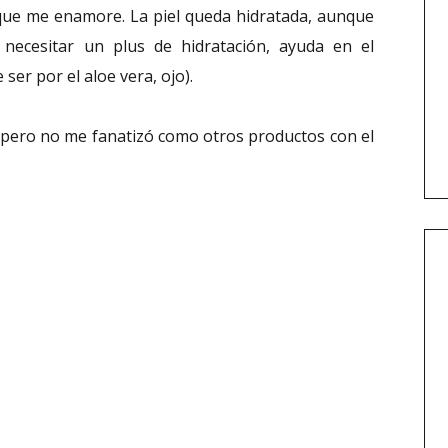
que me enamore. La piel queda hidratada, aunque
necesitar un plus de hidratación, ayuda en el
er por el aloe vera, ojo).
e pero no me fanatizó como otros productos con el