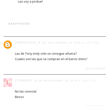
Las voy a probar!
RESPONDER
UNKNOWN
18 DE NOVIEMBRE DE 2015 A LAS 13:37
Las de Tony moly solo se consigue afuera?
Cuales son las que se compran en el barrio chino?
RESPONDE
LUNABEL
18 DE NOVIEMBRE DE 2015 A LAS 17:21
No las conocía!
Besos