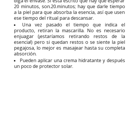
diga el envase. Si está escrito que hay que esperar
20 minutos, son.20.minutos; hay que darle tiempo
a la piel para que absorba la esencia, así que usen
ese tiempo del ritual para descansar.
Una vez pasado el tiempo que indica el
producto, retiran la mascarilla. No es necesario
enjuagar (¡estaríamos retirando restos de la
esencia!) pero si quedan restos o se siente la piel
pegajosa, lo mejor es masajear hasta su completa
absorción.
Pueden aplicar una crema hidratante y después
un poco de protector solar.