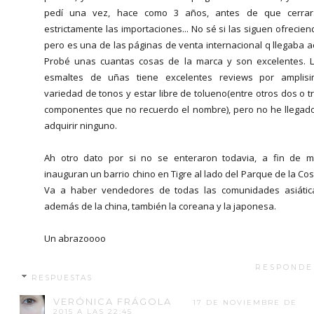
pedí una vez, hace como 3 años, antes de que cerrar
estrictamente las importaciones... No sé si las siguen ofrecien
pero es una de las páginas de venta internacional q llegaba a
Probé unas cuantas cosas de la marca y son excelentes. 
esmaltes de uñas tiene excelentes reviews por amplis
variedad de tonos y estar libre de tolueno(entre otros dos o t
componentes que no recuerdo el nombre), pero no he llegad
adquirir ninguno.
Ah otro dato por si no se enteraron todavia, a fin de 
inauguran un barrio chino en Tigre al lado del Parque de la Cos
Va a haber vendedores de todas las comunidades asiátic
además de la china, también la coreana y la japonesa.
Un abrazoooo
RESPONDE
RESPUESTAS
VERÓNICA FRÁGOLA
17 DE NOVIEMBRE DE
2015 A LAS 22:45