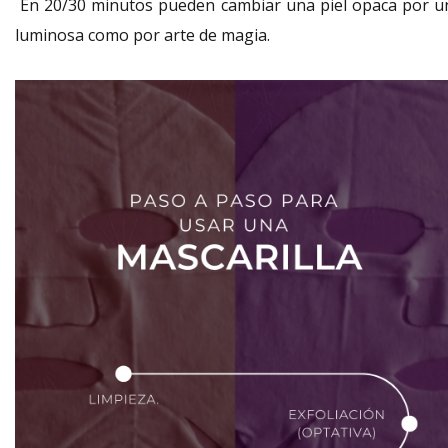
En 20/30 minutos pueden cambiar una piel opaca por u
luminosa como por arte de magia.