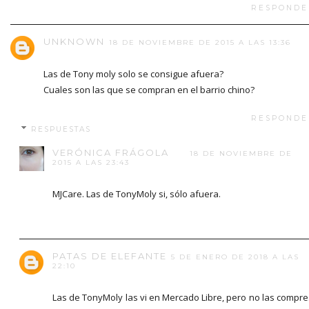
RESPONDE
UNKNOWN
18 DE NOVIEMBRE DE 2015 A LAS 13:36
Las de Tony moly solo se consigue afuera?
Cuales son las que se compran en el barrio chino?
RESPONDE
RESPUESTAS
VERÓNICA FRÁGOLA
18 DE NOVIEMBRE DE
2015 A LAS 23:43
MJCare. Las de TonyMoly si, sólo afuera.
PATAS DE ELEFANTE
5 DE ENERO DE 2018 A LAS
22:10
Las de TonyMoly las vi en Mercado Libre, pero no las compre