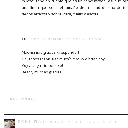
mucho! Tené en cuenta que es un concentrado, así que co
una línea que sea del tamaño de la mitad de uno de tu
dedos alcanza y sobra (cara, cuello y escote)
LU
19 DE NOVIEMBRE DE 2015 A LAS 0:30
Muchisimas gracias x responder!
Y si, tenes razon..uso muchísimo! Uy q bruta soy!!
Voy a seguir tu consejo!!
Beso y muchas gracias
RESPONDER
ROMINITA
17 DE NOVIEMBRE DE 2015 A LAS 22:13