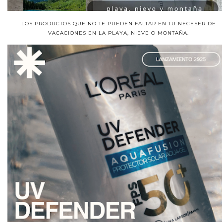
LOS PRODUCTOS QUE NO TE PUEDEN FALTAR EN TU NECESER DE
VACACIONES EN LA PLAYA, NIEVE O MONTAÑA.