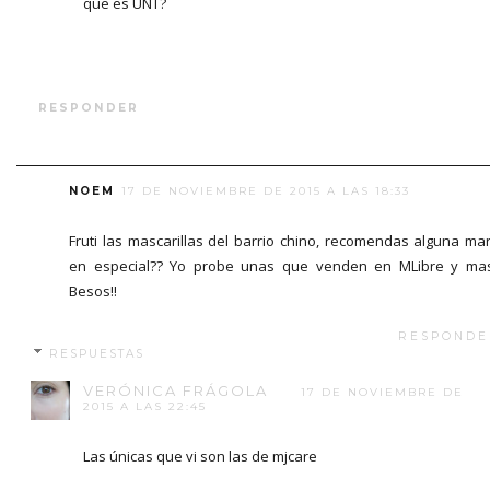
que es UNT?
RESPONDER
NOEM
17 DE NOVIEMBRE DE 2015 A LAS 18:33
Fruti las mascarillas del barrio chino, recomendas alguna ma
en especial?? Yo probe unas que venden en MLibre y ma
Besos!!
RESPONDE
RESPUESTAS
VERÓNICA FRÁGOLA
17 DE NOVIEMBRE DE
2015 A LAS 22:45
Las únicas que vi son las de mjcare