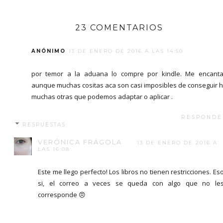
23 COMENTARIOS
ANÓNIMO
13 DE ENERO DE 2016 A LAS 14:50
por temor a la aduana lo compre por kindle. Me encant
aunque muchas cositas aca son casi imposibles de conseguir 
muchas otras que podemos adaptar o aplicar .
RESPONDE
RESPUESTAS
VERÓNICA FRÁGOLA
13 DE ENERO DE 2016 A
LAS 16:08
Este me llego perfecto! Los libros no tienen restricciones. Es
si, el correo a veces se queda con algo que no le
corresponde 😠