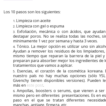
Los 10 pasos son los siguientes:
Limpieza con aceite
Limpieza con gel o espuma
Exfoliación, mecánica o con ácidos, que ayudan
destapar poros. No se realiza todas las noches, si
mínimamente 1 vez por semana y hasta 3 veces.
Tónico. La mejor opción es utilizar uno sin alcoho
Ayudan a remover los residuos de los limpiadores, 
mismo tiempo que reparan la barrera de la piel y 
preparan para absorber mejor los ingredientes de l
tratamientos que vamos a aplicar.
Esencias, el corazón de la cosmética koreana. 
nuestro país no hay muchas opciones (sólo YSL
Givenchy tienen disponibles versiones). Pueden le
más en
este post
.
Ampollas, boosters o serums, que vienen a ser 
mismo pero en diferentes presentaciones. Es en es
paso en el que se tratan diferentes necesidade
manchas, antiage, firmeza, etc.