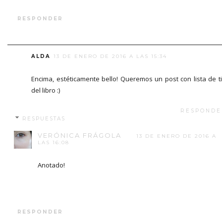
RESPONDER
ALDA
13 DE ENERO DE 2016 A LAS 15:34
Encima, estéticamente bello! Queremos un post con lista de t
del libro :)
RESPONDE
RESPUESTAS
VERÓNICA FRÁGOLA
13 DE ENERO DE 2016 A
LAS 16:08
Anotado!
RESPONDER