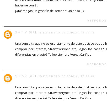
hacerme con él.
¡Qué tengas un gran fin de semana! Un beso ;) x
RESPONDE
SHINY GIRL
18 DE ENERO DE 2016 A LAS 22:43
Una consulta que no es estrictamente de este post: se puede 
comprar por Internet, Strawbwrrynet, etc, llegan las cosas? 
diferencias en precio? Te leo siempre Vero. ..Cariños
RESPONDE
SHINY GIRL
18 DE ENERO DE 2016 A LAS 22:44
Una consulta que no es estrictamente de este post: se puede 
comprar por Internet, Strawbwrrynet, etc, llegan las cosas? 
diferencias en precio? Te leo siempre Vero. ..Cariños