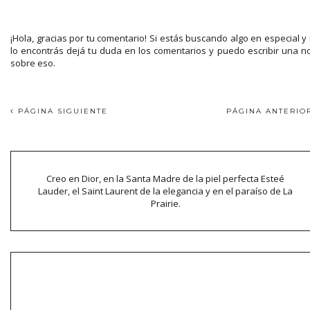
¡Hola, gracias por tu comentario! Si estás buscando algo en especial y
lo encontrás dejá tu duda en los comentarios y puedo escribir una n
sobre eso.
PÁGINA SIGUIENTE
PÁGINA ANTERI
Creo en Dior, en la Santa Madre de la piel perfecta Esteé
Lauder, el Saint Laurent de la elegancia y en el paraíso de La
Prairie.