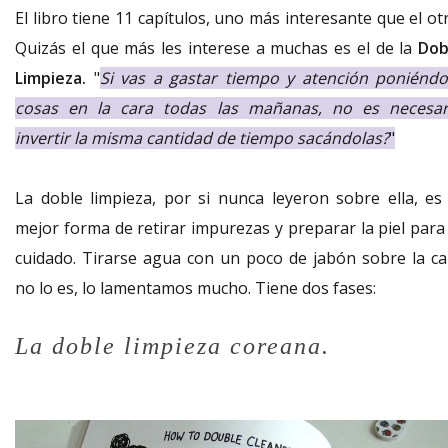
El libro tiene 11 capítulos, uno más interesante que el ot
Quizás el que más les interese a muchas es el de la
Dob
Limpieza.
"
Si vas a gastar tiempo y atención poniéndo
cosas en la cara todas las mañanas, no es necesar
invertir la misma cantidad de tiempo sacándolas?
"
La doble limpieza, por si nunca leyeron sobre ella, es 
mejor forma de retirar impurezas y preparar la piel para 
cuidado. Tirarse agua con un poco de jabón sobre la ca
no lo es, lo lamentamos mucho. Tiene dos fases:
La doble limpieza coreana.