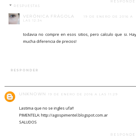
RESPONDE
RESPUESTAS
VERÓNICA FRÁGOLA
19 DE ENERO DE 2016 A
LAS 12:34
todavia no compre en esos sitios, pero calculo que si. Ha
mucha diferencia de precios!
RESPONDER
UNKNOWN
19 DE ENERO DE 2016 A LAS 11:29
Lastima que no se ingles ufa!!
PIMENTELA: http://agospimentel.blogspot.com.ar
SALUDOS
RESPONDE