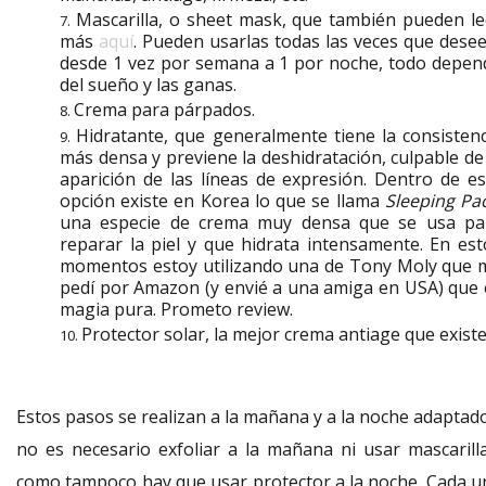
Mascarilla, o sheet mask, que también pueden le
más
aquí
. Pueden usarlas todas las veces que desee
desde 1 vez por semana a 1 por noche, todo depen
del sueño y las ganas.
Crema para párpados.
Hidratante, que generalmente tiene la consistenc
más densa y previene la deshidratación, culpable de 
aparición de las líneas de expresión. Dentro de es
opción existe en Korea lo que se llama
Sleeping Pa
una especie de crema muy densa que se usa pa
reparar la piel y que hidrata intensamente. En est
momentos estoy utilizando una de Tony Moly que 
pedí por Amazon (y envié a una amiga en USA) que 
magia pura. Prometo review.
Protector solar, la mejor crema antiage que existe
Estos pasos se realizan a la mañana y a la noche adaptado
no es necesario exfoliar a la mañana ni usar mascarilla
como tampoco hay que usar protector a la noche. Cada u