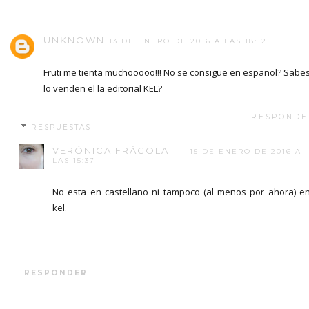
UNKNOWN
13 DE ENERO DE 2016 A LAS 18:12
Fruti me tienta muchooooo!!! No se consigue en español? Sabes
lo venden el la editorial KEL?
RESPONDE
RESPUESTAS
VERÓNICA FRÁGOLA
15 DE ENERO DE 2016 A
LAS 15:37
No esta en castellano ni tampoco (al menos por ahora) e
kel.
RESPONDER