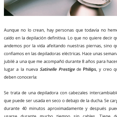
Aunque no lo crean, hay personas que todavía no hem
caído en la depilación definitiva. Lo que no quiere decir 
andemos por la vida afeitando nuestras piernas, sino q
confiamos en las depiladoras eléctricas. Hace unas seman
jubilé a una que me acompañó durante 8 años para hacer
lugar a la nueva
Satinelle Prestige
de
Philips
, y creo q
deben conocerla:
Se trata de una depiladora con cabezales intercambiabl
que puede ser usada en seco o debajo de la ducha. Se car
durante 40 minutos aproximadamente y después pue
usarse durante mucho tiempo sin cables. Tiene d