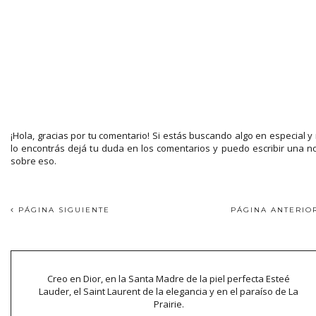
¡Hola, gracias por tu comentario! Si estás buscando algo en especial y
lo encontrás dejá tu duda en los comentarios y puedo escribir una n
sobre eso.
PÁGINA SIGUIENTE
PÁGINA ANTERI
Creo en Dior, en la Santa Madre de la piel perfecta Esteé
Lauder, el Saint Laurent de la elegancia y en el paraíso de La
Prairie.