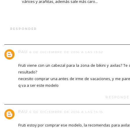
várices y arañitas, además sale más caro...
RESPONDER
PAU
6 DE DICIEMBRE DE 2016 A LAS 13:52
Fruti viene con un cabezal para la zona de bikini y axilas? Te 
resultado?
necesito comprar una antes de irme de vacaciones, y me par
q va a ser este modelo
RESPONDE
PAU
6 DE DICIEMBRE DE 2016 A LAS 14:15
Fruti estoy por comprar ese modelo, la recomendas para axila