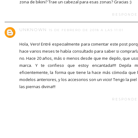
zona de bikini? Trae un cabezal para esas zonas? Gracias :)
RESPONDE
UNKNOWN
15 DE FEBRERO DE 2018 A LAS 11:01
Hola, Vero! Entré especialmente para comentar este post por
hace varios meses te había consultado para saber si comprarl
no. Hace 20 años, más o menos desde que me depilo, que uso
marca. Y te confieso que estoy encantada!!!! Depila 
eficientemente, la forma que tiene la hace más cómoda que 
modelos anteriores, y los accesorios son un vicio! Tengo la piel
las piernas divina!!!
RESPONDE