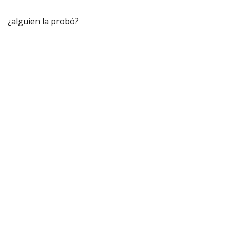
¿alguien la probó?