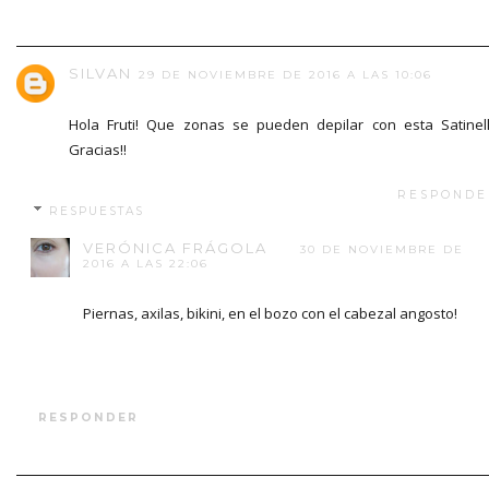
SILVAN
29 DE NOVIEMBRE DE 2016 A LAS 10:06
Hola Fruti! Que zonas se pueden depilar con esta Satinel
Gracias!!
RESPONDE
RESPUESTAS
VERÓNICA FRÁGOLA
30 DE NOVIEMBRE DE
2016 A LAS 22:06
Piernas, axilas, bikini, en el bozo con el cabezal angosto!
RESPONDER