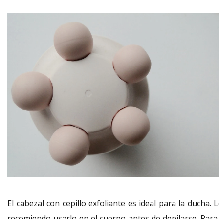
El cabezal con cepillo exfoliante es ideal para la ducha. 
recomiendo usarlo en el cuerpo antes de depilarse. Para 