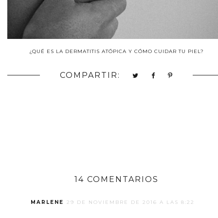
¿QUÉ ES LA DERMATITIS ATÓPICA Y CÓMO CUIDAR TU PIEL?
COMPARTIR:
14 COMENTARIOS
MARLENE
29 DE NOVIEMBRE DE 2016 A LAS 8:22