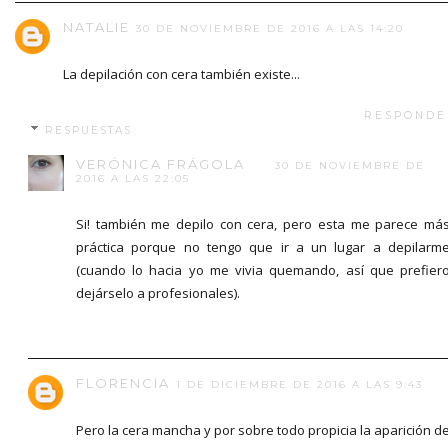
NATALIE
30 DE NOVIEMBRE DE 2016 A LAS 14:20
La depilación con cera también existe...
RESPONDE
RESPUESTAS
VERÓNICA FRÁGOLA
30 DE NOVIEMBRE DE
2016 A LAS 22:05
Si! también me depilo con cera, pero esta me parece má
práctica porque no tengo que ir a un lugar a depilarm
(cuando lo hacia yo me vivia quemando, así que prefier
dejárselo a profesionales).
FLORENCIA
1 DE DICIEMBRE DE 2016 A LAS 9:43
Pero la cera mancha y por sobre todo propicia la aparición d