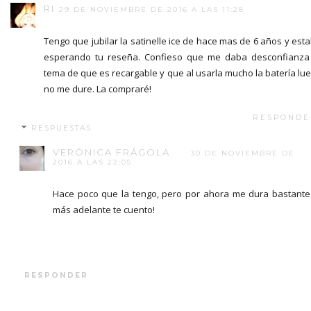
RI
29 DE NOVIEMBRE DE 2016 A LAS 11:28
Tengo que jubilar la satinelle ice de hace mas de 6 años y est
esperando tu reseña. Confieso que me daba desconfianza
tema de que es recargable y que al usarla mucho la batería lu
no me dure. La compraré!
RESPONDE
RESPUESTAS
VERÓNICA FRÁGOLA
30 DE NOVIEMBRE DE
2016 A LAS 22:05
Hace poco que la tengo, pero por ahora me dura bastante
más adelante te cuento!
RESPONDER