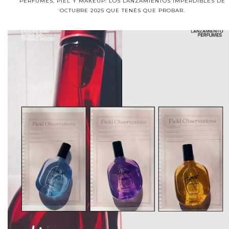
PERFUMES, PIEL Y MAKEUP: LOS LANZAMIENTOS IMPERDIBLES DE
OCTUBRE 2025 QUE TENÉS QUE PROBAR.