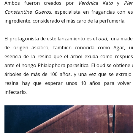
Ambos fueron creados por
Verónica Kato
y
Pier
Constantine Gueros
, especialista en fragancias con es
ingrediente, considerado el más caro de la perfumería.
El protagonista de este lanzamiento es el
oud
, una made
de origen asiático, también conocida como Agar,
u
esencia de la resina que el árbol
exuda como respues
ante el hongo Phialophora parasítica. El oud se obtiene 
árboles de más de 100 años, y una vez que se extrajo 
resina hay que esperar unos 10 años para volver
infectarlo.