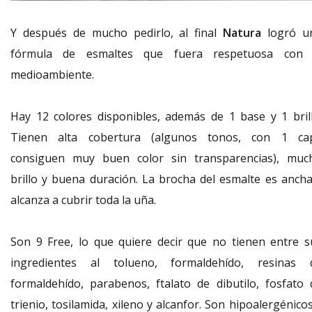
Y después de mucho pedirlo, al final
Natura
logró u
fórmula de esmaltes que fuera respetuosa con 
medioambiente.
Hay 12 colores disponibles, además de 1 base y 1 brill
Tienen alta cobertura (algunos tonos, con 1 ca
consiguen muy buen color sin transparencias), muc
brillo y buena duración. La brocha del esmalte es ancha
alcanza a cubrir toda la uña.
Son 9 Free, lo que quiere decir que no tienen entre s
ingredientes al tolueno, formaldehído, resinas 
formaldehído, parabenos, ftalato de dibutilo, fosfato 
trienio, tosilamida, xileno y alcanfor. Son hipoalergénico