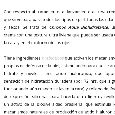
Con respecto al tratamiento, el lanzamiento es una cre
que sirve para para todos los tipos de piel, todas las eda
y sexos. Se trata de
Chronos Aqua Biohidratante
, u
crema con una textura ultra liviana que puede ser usada 
la cara y en el contorno de los ojos.
Tiene ingredientes
prebióticos
que activan los mecanism
propios de defensa de la piel, estimulando para que se au
hidrate y nivele. Tiene ácido hialurónico, que apor
sensación de hidratación duradera (por 72 hrs, que sig
funcionando aún cuando se laven la cara) y relleno de lín
de expresión, siliconas para hacerla ultra ligera y fevill
un activo de la biodiversidad brasileña, que estimula l
mecanismos naturales de producción de ácido hialurónic