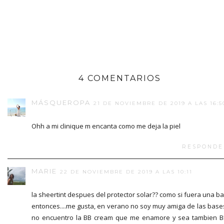
4 COMENTARIOS
MÁSQUEROPA
21 DE NOVIEMBRE DE 2019 A LAS 16:5
Ohh a mi clinique m encanta como me deja la piel
RESPONDE
MARIE
22 DE NOVIEMBRE DE 2019 A LAS 10:11
la sheertint despues del protector solar?? como si fuera una b
entonces....me gusta, en verano no soy muy amiga de las base
no encuentro la BB cream que me enamore y sea tambien 