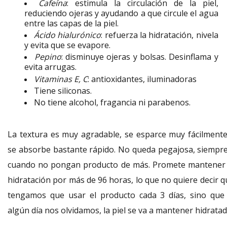
Cafeína
: estimula la circulación de la piel,
reduciendo ojeras y ayudando a que circule el agua
entre las capas de la piel.
Ácido hialurónico
: refuerza la hidratación, nivela
y evita que se evapore.
Pepino
: disminuye ojeras y bolsas. Desinflama y
evita arrugas.
Vitaminas E, C
: antioxidantes, iluminadoras
Tiene siliconas.
No tiene alcohol, fragancia ni parabenos.
La textura es muy agradable, se esparce muy fácilmente
se absorbe bastante rápido. No queda pegajosa, siempre
cuando no pongan producto de más. Promete mantener 
hidratación por más de 96 horas, lo que no quiere decir q
tengamos que usar el producto cada 3 días, sino que 
algún día nos olvidamos, la piel se va a mantener hidratad