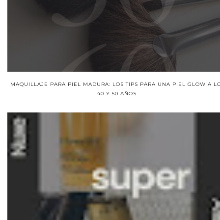
MAQUILLAJE PARA PIEL MADURA: LOS TIPS PARA UNA PIEL GLOW A L
40 Y 50 AÑOS.