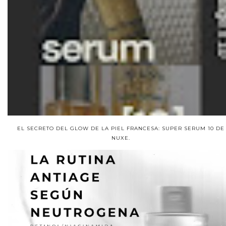
EL SECRETO DEL GLOW DE LA PIEL FRANCESA: SUPER SERUM 10 DE
NUXE.