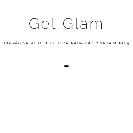
Get Glam
UNA PÁGINA SÓLO DE BELLEZA. NADA MÁS (Y NADA MENOS).
