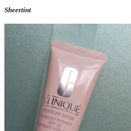
Sheertint
.