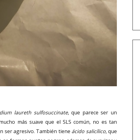
dium laureth sulfosuccinate
, que parece ser un
s mucho más suave que el SLS común, no es tan
sin ser agresivo. También tiene
ácido salicílico,
que