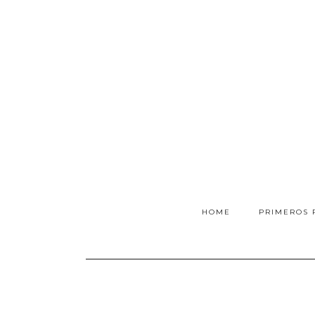
HOME
PRIMEROS 