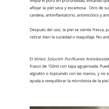
limpia el poro en profundidad, evitando q
aflojar la piel seca y escamosa. Otro de su
candeia, antiinflamatorio, antimicótico y an
Después del uso, la piel se siente fresca,
retirar bien la suciedad o maquillaje. No ard
El tónico
Solución Purificante Antioleosid
frasco de 150ml con tapa agujereada. Puede
algodón o topicando con las manos, y no e
ayuda a reequilibrar la microbiota de la piel