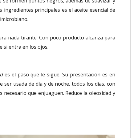
ue se formen puntos negros, ademas de suavizar y
s ingredientes principales es el aceite esencial de
timicrobiano.
 para nada tirante. Con poco producto alcanza para
e si entra en los ojos.
ad
es el paso que le sigue. Su presentación es en
 ser usada de día y de noche, todos los días, con
s necesario que enjuaguen. Reduce la oleosidad y
.