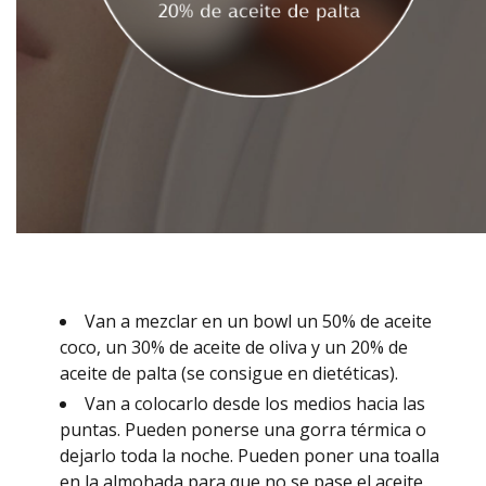
Van a mezclar en un bowl un 50% de aceite
coco, un 30% de aceite de oliva y un 20% de
aceite de palta (se consigue en dietéticas).
Van a colocarlo desde los medios hacia las
puntas. Pueden ponerse una gorra térmica o
dejarlo toda la noche. Pueden poner una toalla
en la almohada para que no se pase el aceite.