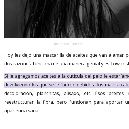
fuente foto: Pinterest
Hoy les dejo una mascarilla de aceites que van a amar p
dos razones: funciona de una manera genial y es Low cost
Si le agregamos aceites a la cutícula del pelo le estaría
devolviendo los que se le fueron debido a los malos trat
decoloración, planchitas, alisado, etc. Esos aceites 
reestructuran la fibra, pero funcionan para aportar u
apariencia sana.