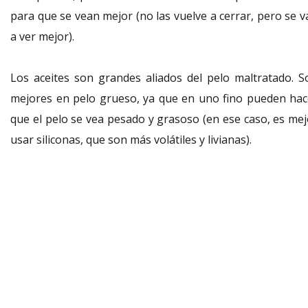
para que se vean mejor (no las vuelve a cerrar, pero se v
a ver mejor).
Los aceites son grandes aliados del pelo
maltratado
. S
mejores en pelo grueso, ya que en uno fino pueden hac
que el pelo se vea pesado y grasoso (en ese caso, es mej
usar siliconas, que son más volátiles y livianas).