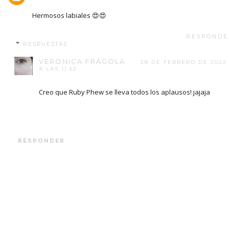
Hermosos labiales 😍😍
RESPONDE
RESPUESTAS
VERÓNICA FRÁGOLA
28 DE FEBRERO DE 2022
A LAS 11:52
Creo que Ruby Phew se lleva todos los aplausos! jajaja
RESPONDER