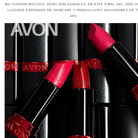
NO FUERON MUCHOS, PERO SON GENIALES. EN ESTE FINAL DEL 2025 
LLEGADA ESPERADA DE SKINCARE Y MAQUILLAJES SALVADORES DE T
DÍA.