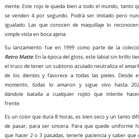
mente. Este rojo le queda bien a todo el mundo, tanto q
se venden 4 por segundo. Podrá ser imitado pero nun
igualado. Las que conocen de maquillaje lo reconocen
simple vista en boca ajena.
Su lanzamiento fue en 1999 como parte de la colecci
Retro Matte
. En la época del gloss, este labial sin brillo ti
el truco de tener un subtono azulado neutraliza el amaril
de los dientes y favorece a todas las pieles. Desde e
momento, todas lo amaron y sigue vivo hasta 202
dándole batalla a cualquier rojito que intente hacer
frente.
Es un color que dura 8 horas, es bien seco y un tanto difí
de pasar, para ser sincera. Para que quede uniforme h
que hacer 2 o 3 pasadas, tenerle paciencia y saber que 