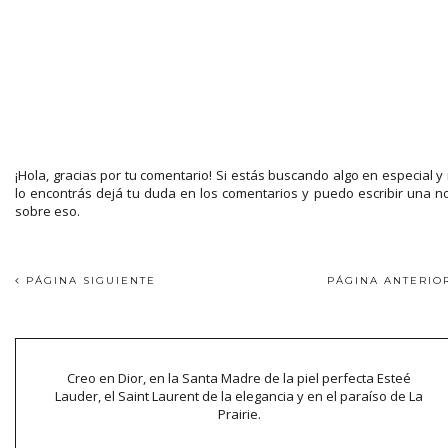
¡Hola, gracias por tu comentario! Si estás buscando algo en especial y
lo encontrás dejá tu duda en los comentarios y puedo escribir una n
sobre eso.
PÁGINA SIGUIENTE
PÁGINA ANTERI
Creo en Dior, en la Santa Madre de la piel perfecta Esteé
Lauder, el Saint Laurent de la elegancia y en el paraíso de La
Prairie.