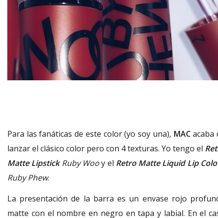
Para las fanáticas de este color (yo soy una),
MAC
acaba 
lanzar el clásico color pero con 4 texturas. Yo tengo el
Ret
Matte Lipstick
Ruby Woo
y el
Retro Matte Liquid Lip Colo
Ruby Phew
.
La presentación de la barra es un envase rojo profun
matte con el nombre en negro en tapa y labial. En el ca