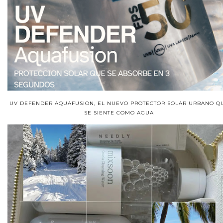
UV DEFENDER AQUAFUSION, EL NUEVO PROTECTOR SOLAR URBANO Q
SE SIENTE COMO AGUA