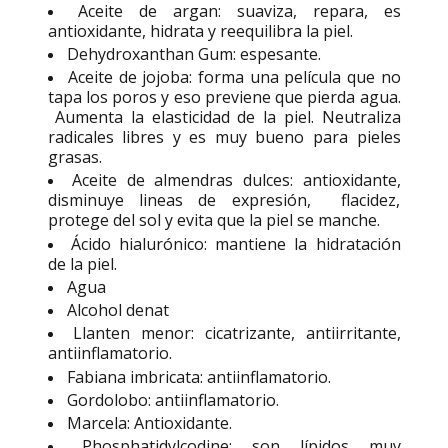
Aceite de argan: suaviza, repara, es
antioxidante, hidrata y reequilibra la piel.
Dehydroxanthan Gum: espesante.
Aceite de jojoba: forma una película que no
tapa los poros y eso previene que pierda agua.
Aumenta la elasticidad de la piel. Neutraliza
radicales libres y es muy bueno para pieles
grasas.
Aceite de almendras dulces: antioxidante,
disminuye lineas de expresión, flacidez,
protege del sol y evita que la piel se manche.
Ácido hialurónico: mantiene la hidratación
de la piel.
Agua
Alcohol denat
Llanten menor: cicatrizante, antiirritante,
antiinflamatorio.
Fabiana imbricata: antiinflamatorio.
Gordolobo: antiinflamatorio.
Marcela: Antioxidante.
Phosphatidylcodine: son lípidos muy