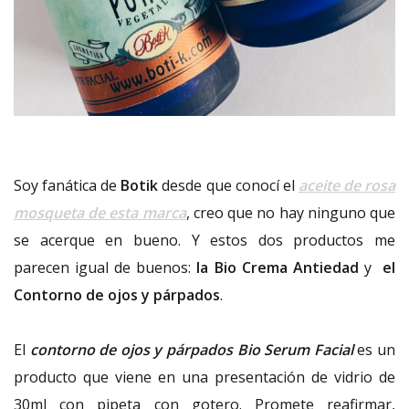
Soy fanática de
Botik
desde que conocí el
aceite de rosa
mosqueta de esta marca
, creo que no hay ninguno que
se acerque en bueno. Y estos dos productos me
parecen igual de buenos:
la Bio Crema Antiedad
y
el
Contorno de ojos y párpados
.
El
contorno de ojos y párpados Bio Serum Facial
es un
producto que viene en una presentación de vidrio de
30ml con pipeta con gotero. Promete reafirmar,