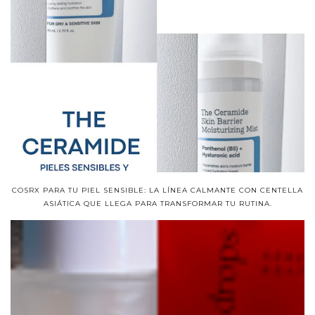
COSRX PARA TU PIEL SENSIBLE: LA LÍNEA CALMANTE CON CENTELLA
ASIÁTICA QUE LLEGA PARA TRANSFORMAR TU RUTINA.