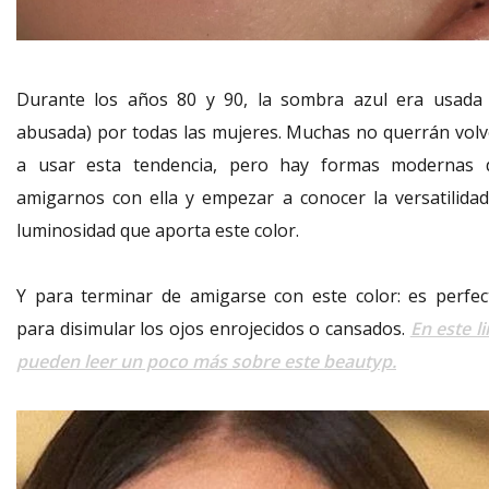
Durante los años 80 y 90, la sombra azul era usada 
abusada) por todas las mujeres. Muchas no querrán volv
a usar esta tendencia, pero hay formas modernas 
amigarnos con ella y empezar a conocer la versatilidad
luminosidad que aporta este color.
Y para terminar de amigarse con este color: es perfec
para disimular los ojos enrojecidos o cansados.
En este l
pueden leer un poco más sobre este beautyp.