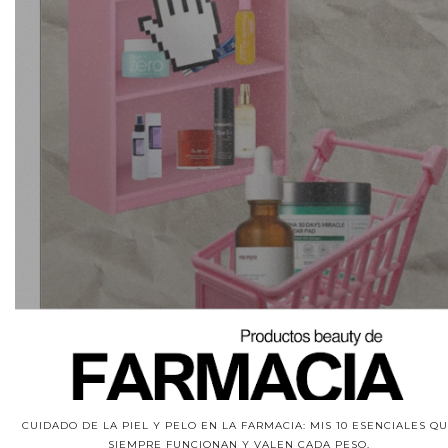
CUIDADO DE LA PIEL Y PELO EN LA FARMACIA: MIS 10 ESENCIALES Q
SIEMPRE FUNCIONAN Y VALEN CADA PESO.