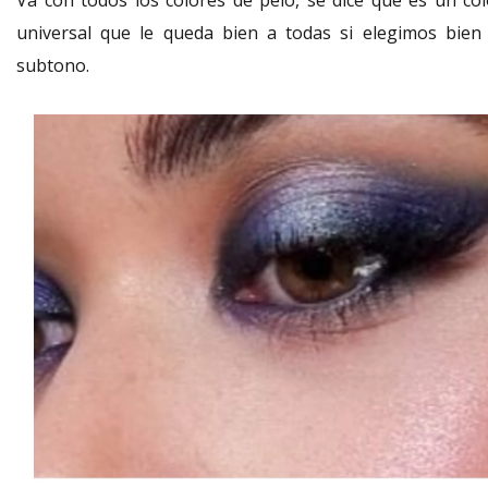
Va con todos los colores de pelo, se dice que es un col
universal que le queda bien a todas si elegimos bien 
subtono.