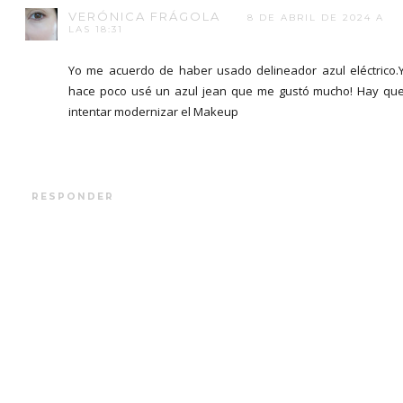
VERÓNICA FRÁGOLA
8 DE ABRIL DE 2024 A
LAS 18:31
Yo me acuerdo de haber usado delineador azul eléctrico.
hace poco usé un azul jean que me gustó mucho! Hay qu
intentar modernizar el Makeup
RESPONDER