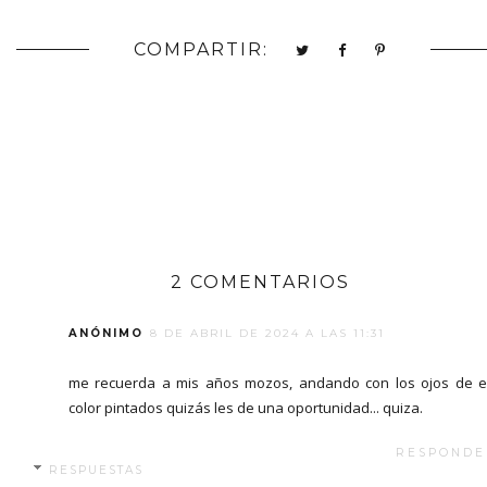
COMPARTIR:
2 COMENTARIOS
ANÓNIMO
8 DE ABRIL DE 2024 A LAS 11:31
me recuerda a mis años mozos, andando con los ojos de 
color pintados quizás les de una oportunidad... quiza.
RESPONDE
RESPUESTAS