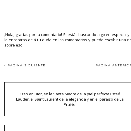
¡Hola, gracias por tu comentario! Si estás buscando algo en especial y
lo encontrás dejá tu duda en los comentarios y puedo escribir una n
sobre eso.
PÁGINA SIGUIENTE
PÁGINA ANTERI
Creo en Dior, en la Santa Madre de la piel perfecta Esteé
Lauder, el Saint Laurent de la elegancia y en el paraíso de La
Prairie.