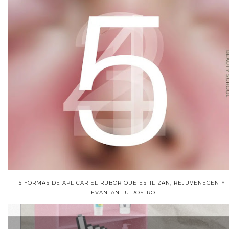
5 FORMAS DE APLICAR EL RUBOR QUE ESTILIZAN, REJUVENECEN Y
LEVANTAN TU ROSTRO.