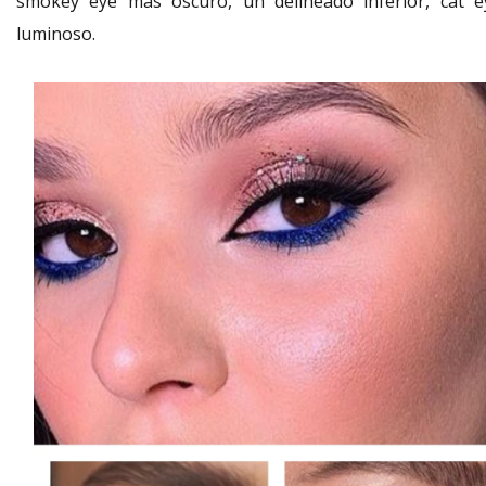
smokey eye más oscuro, un delineado inferior, cat e
luminoso.