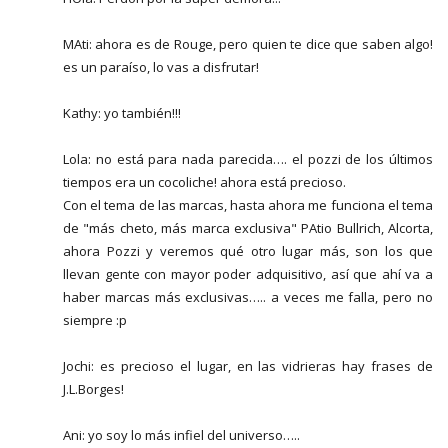
MAti: ahora es de Rouge, pero quien te dice que saben algo!
es un paraíso, lo vas a disfrutar!
Kathy: yo también!!!
Lola: no está para nada parecida…. el pozzi de los últimos
tiempos era un cocoliche! ahora está precioso.
Con el tema de las marcas, hasta ahora me funciona el tema
de "más cheto, más marca exclusiva" PAtio Bullrich, Alcorta,
ahora Pozzi y veremos qué otro lugar más, son los que
llevan gente con mayor poder adquisitivo, así que ahí va a
haber marcas más exclusivas….. a veces me falla, pero no
siempre :p
Jochi: es precioso el lugar, en las vidrieras hay frases de
J.L.Borges!
Ani: yo soy lo más infiel del universo…..