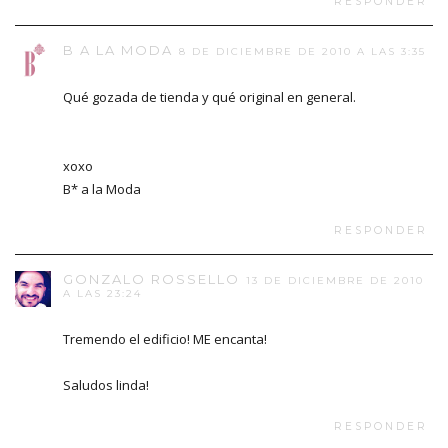
RESPONDER
B A LA MODA
8 DE DICIEMBRE DE 2010 A LAS 3:35
Qué gozada de tienda y qué original en general.
xoxo
B* a la Moda
RESPONDER
GONZALO ROSSELLO
13 DE DICIEMBRE DE 2010
A LAS 23:24
Tremendo el edificio! ME encanta!
Saludos linda!
RESPONDER