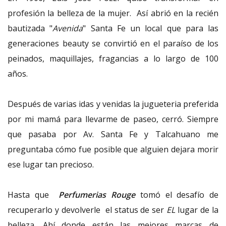
profesión la belleza de la mujer. Así abrió en la recién
bautizada "
Avenida
" Santa Fe un local que para las
generaciones beauty se convirtió en el paraíso de los
peinados, maquillajes, fragancias a lo largo de 100
años.
Después de varias idas y venidas la jugueteria preferida
por mi mamá para llevarme de paseo, cerró. Siempre
que pasaba por Av. Santa Fe y Talcahuano me
preguntaba cómo fue posible que alguien dejara morir
ese lugar tan precioso.
Hasta que
Perfumerias Rouge
tomó el desafío de
recuperarlo y devolverle el status de ser
EL
lugar de la
belleza. Ahí donde están las mejores marcas de