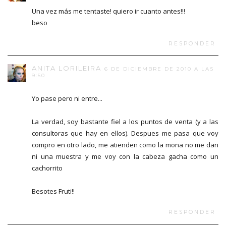
Una vez más me tentaste! quiero ir cuanto antes!!!
beso
RESPONDER
ANITA LORILEIRA
6 DE DICIEMBRE DE 2010 A LAS
9:50
Yo pase pero ni entre...
La verdad, soy bastante fiel a los puntos de venta (y a las
consultoras que hay en ellos). Despues me pasa que voy
compro en otro lado, me atienden como la mona no me dan
ni una muestra y me voy con la cabeza gacha como un
cachorrito
Besotes Fruti!!
RESPONDER