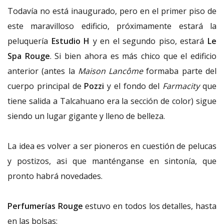
Todavía no está inaugurado, pero en el primer piso de
este maravilloso edificio, próximamente estará la
peluquería
Estudio H
y en el segundo piso, estará
Le
Spa Rouge
. Si bien ahora es más chico que el edificio
anterior (antes la
Maison Lancôme
formaba parte del
cuerpo principal de
Pozzi
y el fondo del
Farmacity
que
tiene salida a Talcahuano era la sección de color) sigue
siendo un lugar gigante y lleno de belleza.
La idea es volver a ser pioneros en cuestión de pelucas
y postizos, asi que manténganse en sintonía, que
pronto habrá novedades.
Perfumerías Rouge
estuvo en todos los detalles, hasta
en las bolsas: