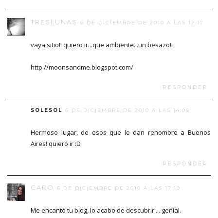
TRESLUNAS
6 DE DICIEMBRE DE 2010 A LAS 12:17
vaya sitio!! quiero ir...que ambiente...un besazo!!
http://moonsandme.blogspot.com/
RESPONDER
SOLESOL
6 DE DICIEMBRE DE 2010 A LAS 14:08
Hermoso lugar, de esos que le dan renombre a Buenos
Aires! quiero ir :D
RESPONDER
CARO
6 DE DICIEMBRE DE 2010 A LAS 17:19
Me encantó tu blog, lo acabo de descubrir.... genial.