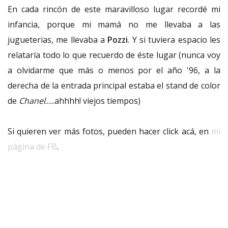
En cada rincón de este maravilloso lugar recordé mi
infancia, porque mi mamá no me llevaba a las
jugueterias, me llevaba a
Pozzi
. Y si tuviera espacio les
relataría todo lo que recuerdo de éste lugar (nunca voy
a olvidarme que más o menos por el año '96, a la
derecha de la entrada principal estaba el stand de color
de
Chanel
......ahhhh! viejos tiempos)
Si quieren ver más fotos, pueden hacer click acá, en
mi
página de FB
.