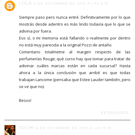
LOLA
6 DE DICIEMBRE DE 2010 A LAS 9:13
Siempre paso pero nunca entré. Definitivamente por lo que
mostrás desde adentro es más lindo todavía que lo que se
adivina por fuera.
Eso sí, o mi memoria está fallando o realmente por dentro
no está muy parecida a la original Pozzi de antaño.
Comentario totalmetne al margen respecto de las
perfumerías Rouge; qué curso hay que tomar para tratar de
adivinar cuáles marcas están en cada sucursal? Hasta
ahora a la única conclusión que arribé es que todas
trabajan Lancome (pensaba que Estee Lauder también, pero
se ve que no).
Besos!
RESPONDER
JOCHI
6 DE DICIEMBRE DE 2010 A LAS 9:19