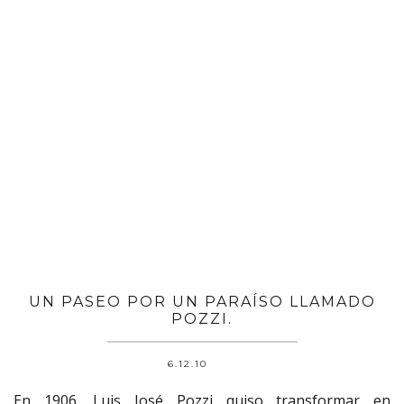
UN PASEO POR UN PARAÍSO LLAMADO
POZZI.
6.12.10
En 1906, Luis José Pozzi quiso transformar en