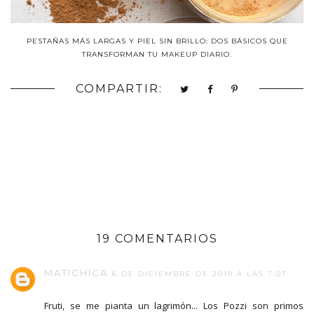
PESTAÑAS MÁS LARGAS Y PIEL SIN BRILLO: DOS BÁSICOS QUE
TRANSFORMAN TU MAKEUP DIARIO.
COMPARTIR:
19 COMENTARIOS
MATICHICA
6 DE DICIEMBRE DE 2010 A LAS 7:07
Fruti, se me pianta un lagrimón... Los Pozzi son primos