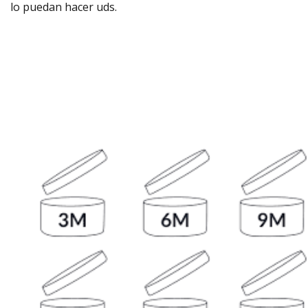
lo puedan hacer uds.