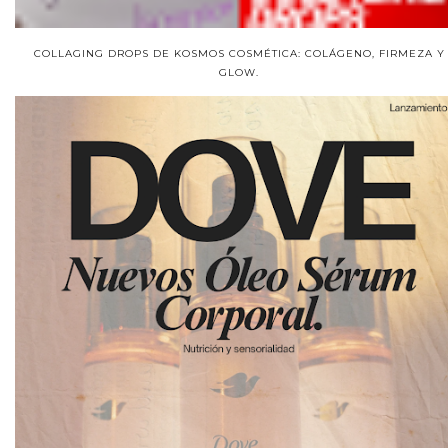
COLLAGING DROPS DE KOSMOS COSMÉTICA: COLÁGENO, FIRMEZA Y
GLOW.