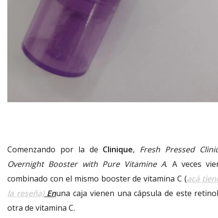
Comenzando por la de
Clinique
,
Fresh Pressed Clinic
Overnight Booster with Pure Vitamine A
. A veces vie
combinado con el mismo booster de vitamina C (
acá tien
la reseña)
En
una caja vienen una cápsula de este retinol
otra de vitamina C.