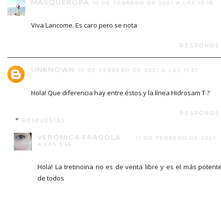
MÁSQUEROPA
10 DE FEBRERO DE 2021 A LAS 10:16
Viva Lancome. Es caro pero se nota
RESPONDE
UNKNOWN
10 DE FEBRERO DE 2021 A LAS 11:37
Hola! Que diferencia hay entre éstos y la línea Hidrosam T ?
RESPONDE
RESPUESTAS
VERÓNICA FRÁGOLA
11 DE FEBRERO DE 2021
A LAS 3:58
Hola! La tretinoina no es de venta libre y es el más potent
de todos