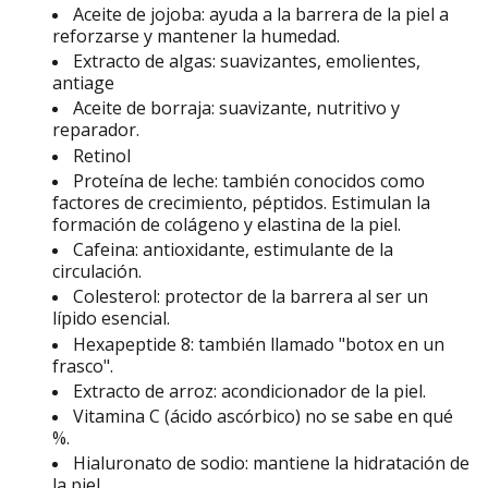
Aceite de jojoba: ayuda a la barrera de la piel a
reforzarse y mantener la humedad.
Extracto de algas: suavizantes, emolientes,
antiage
Aceite de borraja: suavizante, nutritivo y
reparador.
Retinol
Proteína de leche:
también conocidos como
factores de crecimiento, péptidos. Estimulan la
formación de colágeno y elastina de la piel.
Cafeina:
antioxidante, estimulante de la
circulación.
Colesterol:
protector de la barrera al ser un
lípido esencial.
Hexapeptide 8:
también llamado "botox en un
frasco".
Extracto de arroz: acondicionador de la piel.
Vitamina C (ácido ascórbico) no se sabe en qué
%.
Hialuronato de sodio: mantiene la hidratación de
la piel.