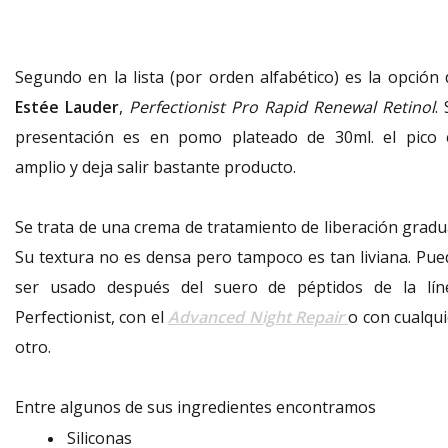
Segundo en la lista (por orden alfabético) es la opción 
Estée Lauder
,
Perfectionist Pro Rapid Renewal Retinol
.
presentación es en pomo plateado de 30ml. el pico 
amplio y deja salir bastante producto.
Se trata de una crema de tratamiento de liberación gradua
Su textura no es densa pero tampoco es tan liviana. Pue
ser usado después del suero de péptidos de la lín
Perfectionist, con el
Advanced Night Repair
o con cualqui
otro.
Entre algunos de sus ingredientes encontramos
Siliconas