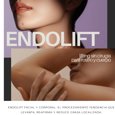
ENDOLIFT FACIAL Y CORPORAL: EL PROCEDIMIENTO TENDENCIA QUE
LEVANTA, REAFIRMA Y REDUCE GRASA LOCALIZADA.