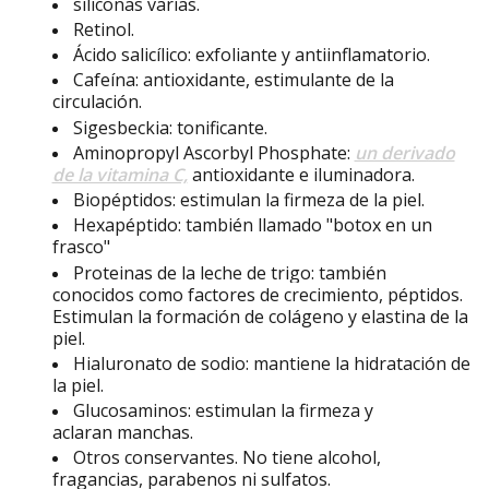
siliconas varias.
Retinol.
Ácido salicílico: exfoliante y antiinflamatorio.
Cafeína: antioxidante, estimulante de la
circulación.
Sigesbeckia: tonificante.
Aminopropyl Ascorbyl Phosphate:
un derivado
de la vitamina C,
antioxidante e iluminadora.
Biopéptidos: estimulan la firmeza de la piel.
Hexapéptido: también llamado "botox en un
frasco"
Proteinas de la leche de trigo: también
conocidos como factores de crecimiento, péptidos.
Estimulan la formación de colágeno y elastina de la
piel.
Hialuronato de sodio: mantiene la hidratación de
la piel.
Glucosaminos: estimulan la firmeza y
aclaran
manchas.
Otros conservantes. No tiene alcohol,
fragancias, parabenos ni sulfatos.