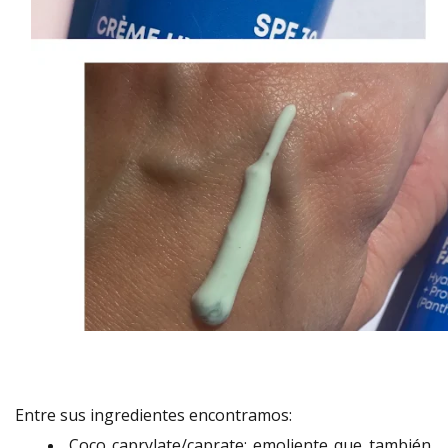
Entre sus ingredientes encontramos:
Coco caprylate/caprate: emoliente que también