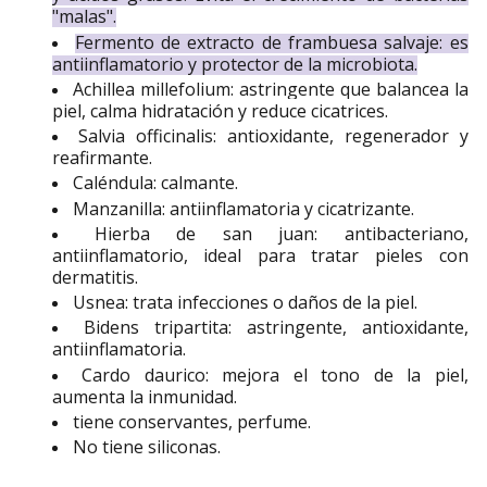
"malas".
Fermento de extracto de frambuesa salvaje: es
antiinflamatorio y protector de la microbiota.
Achillea millefolium: astringente que balancea la
piel, calma hidratación y reduce cicatrices.
Salvia officinalis:
antioxidante, regenerador y
reafirmante.
Caléndula: calmante.
Manzanilla: antiinflamatoria y cicatrizante.
Hierba de san juan: antibacteriano,
antiinflamatorio, ideal para tratar pieles con
dermatitis.
Usnea: trata infecciones o daños de la piel.
Bidens tripartita: astringente, antioxidante,
antiinflamatoria.
Cardo daurico: mejora el tono de la piel,
aumenta la inmunidad.
tiene conservantes, perfume.
No tiene siliconas.