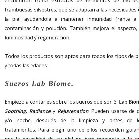
encuentran como extractos de fermentos de moras
frambuesas silvestres, que se adaptan a las necesidades 
la piel ayudándola a mantener inmunidad frente a 
contaminación y polución. También mejora el aspecto, 
luminosidad y regeneración.
Todos los productos son aptos para todos los tipos de pi
y todas las edades.
Sueros Lab Biome.
Empiezo a contarles sobre los sueros que son 3:
Lab Bio
Soothing
,
Radiance
y
Rejuvenation
. Pueden usarse de d
y/o noche, después de la limpieza y antes de l
tratamientos. Para elegir uno de ellos recuerden guiar