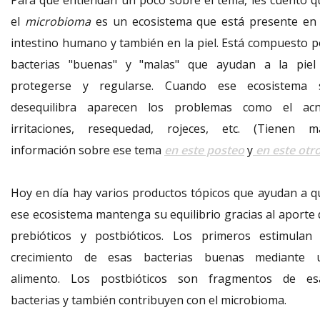
el
microbioma
es un ecosistema que está presente en 
intestino humano y también en la piel. Está compuesto p
bacterias "buenas" y "malas" que ayudan a la piel
protegerse y regularse. Cuando ese ecosistema 
desequilibra aparecen los problemas como el acn
irritaciones, resequedad, rojeces, etc. (Tienen m
información sobre ese tema
en este posteo
y
en este otr
Hoy en día hay varios productos tópicos que ayudan a q
ese ecosistema mantenga su equilibrio gracias al aporte 
prebióticos y postbióticos. Los primeros estimulan 
crecimiento de esas bacterias buenas mediante 
alimento. Los postbióticos son fragmentos de es
bacterias y también contribuyen con el microbioma.