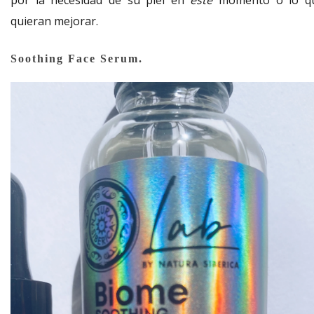
por la necesidad de su piel en
este
momento o lo q
quieran mejorar.
Soothing Face Serum.