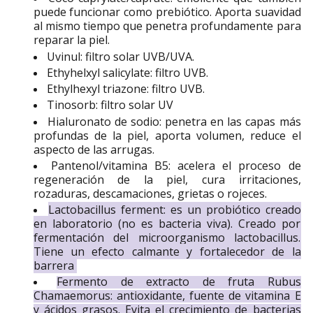
puede funcionar como prebiótico. Aporta suavidad
al mismo tiempo que penetra profundamente para
reparar la piel.
Uvinul: filtro solar UVB/UVA.
Ethyhelxyl salicylate: filtro UVB.
Ethylhexyl triazone: filtro UVB.
Tinosorb: filtro solar UV
Hialuronato de sodio: penetra en las capas más
profundas de la piel, aporta volumen, reduce el
aspecto de las arrugas.
Pantenol/vitamina B5: acelera el proceso de
regeneración de la piel, cura irritaciones,
rozaduras, descamaciones, grietas o rojeces.
Lactobacillus ferment:
es un probiótico creado
en laboratorio (no es bacteria viva). Creado por
fermentación del microorganismo lactobacillus.
Tiene un efecto calmante y fortalecedor de la
barrera
Fermento de extracto de fruta Rubus
Chamaemorus: antioxidante, fuente de vitamina E
y ácidos grasos. Evita el crecimiento de bacterias