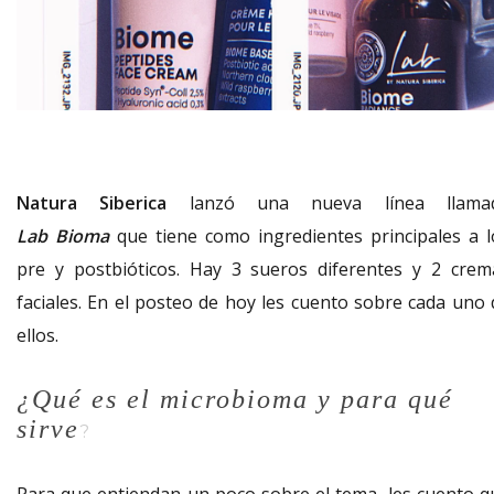
Natura Siberica
lanzó una nueva línea llama
Lab Bioma
que tiene como ingredientes principales a l
pre y postbióticos. Hay 3 sueros diferentes y 2 crem
faciales. En el posteo de hoy les cuento sobre cada uno 
ellos.
¿Qué es el microbioma y para qué
sirve
?
Para que entiendan un poco sobre el tema, les cuento q