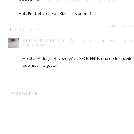
Hola Fruti, el aceite de Kiehl's es bueno?
RESPONDE
RESPUESTAS
VERÓNICA FRÁGOLA
25 DE FEBRERO DE 2024
A LAS 10:23
Hola! el Midnight Recovery? es EXCELENTE. uno de los aceite
que más me gustan.
RESPONDER