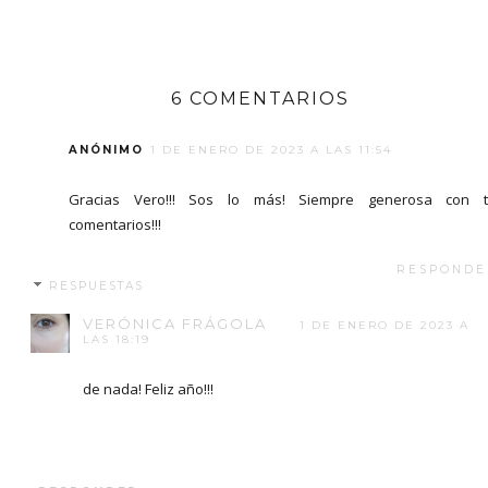
6 COMENTARIOS
ANÓNIMO
1 DE ENERO DE 2023 A LAS 11:54
Gracias Vero!!! Sos lo más! Siempre generosa con t
comentarios!!!
RESPONDE
RESPUESTAS
VERÓNICA FRÁGOLA
1 DE ENERO DE 2023 A
LAS 18:19
de nada! Feliz año!!!