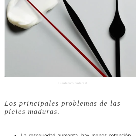
Fuente foto: pinterest
Los principales problemas de las
pieles maduras.
La resequedad aumenta, hay menos retención