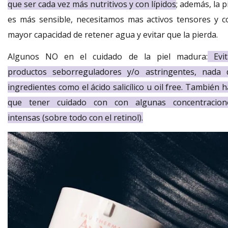
que ser cada vez más nutritivos y con lípidos
; además, la p
es más sensible, necesitamos mas activos tensores y c
mayor capacidad de retener agua y evitar que la pierda.
Algunos NO en el cuidado de la piel madura:
Evit
productos seborreguladores y/o astringentes, nada 
ingredientes como el ácido salicílico u oil free. También 
que tener cuidado con con algunas concentracion
intensas (sobre todo con el retinol).