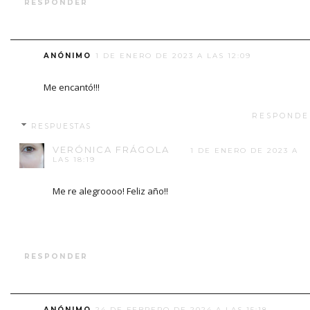
RESPONDER
ANÓNIMO
1 DE ENERO DE 2023 A LAS 12:09
Me encantó!!!
RESPONDE
RESPUESTAS
VERÓNICA FRÁGOLA
1 DE ENERO DE 2023 A
LAS 18:19
Me re alegroooo! Feliz año!!
RESPONDER
ANÓNIMO
24 DE FEBRERO DE 2024 A LAS 15:18