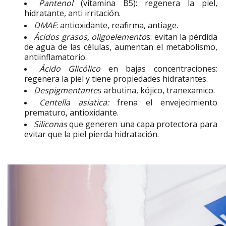
Pantenol
(vitamina B5): regenera la piel,
hidratante, anti irritación.
DMAE
: antioxidante, reafirma, antiage.
Ácidos grasos, oligoelemento
s: evitan la pérdida
de agua de las células, aumentan el metabolismo,
antiinflamatorio.
Ácido Glicólico
en bajas concentraciones:
regenera la piel y tiene propiedades hidratantes.
Despigmentante
s arbutina, kójico, tranexamico.
Centella asiatica:
frena el envejecimiento
prematuro, antioxidante.
Siliconas
que generen una capa protectora para
evitar que la piel pierda hidratación.