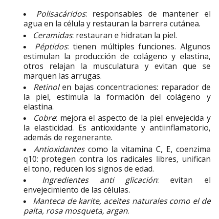
Polisacáridos
: responsables de mantener el
agua en la célula y restauran la barrera cutánea.
Ceramidas
: restauran e hidratan la piel.
Péptidos
: tienen múltiples funciones. Algunos
estimulan la producción de colágeno y elastina,
otros relajan la musculatura y evitan que se
marquen las arrugas.
Retinol
en bajas concentraciones: reparador de
la piel, estimula la formación del colágeno y
elastina.
Cobre
: mejora el aspecto de la piel envejecida y
la elasticidad. Es antioxidante y antiinflamatorio,
además de regenerante.
Antioxidantes
como la vitamina C, E, coenzima
q10: protegen contra los radicales libres, unifican
el tono, reducen los signos de edad.
Ingredientes anti glicación
: evitan el
envejecimiento de las células.
Manteca de karite, aceites naturales como el de
palta, rosa mosqueta, argan
.