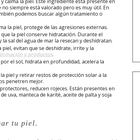
 y calma la piel. Este ingrediente está presente en
 no siempre está valorado pero es muy útil. En
ambién podemos buscar algún tratamiento o
lma la piel, protege de las agresiones externas.
 que la piel conserve hidratación. Durante el
a y la sal del agua de mar la resecan y deshidratan.
 piel, evitan que se deshidrate, irrite y la
nformación y productos
.
s por el sol, hidrata en profundidad, acelera la
la piel y retirar restos de protección solar a la
os penetren mejor.
oprotectores, reducen rojeces. Están presentes en
de uva, manteca de karité, aceite de palta y soja
ar tu piel.