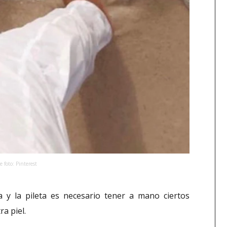
 foto: Pinterest
ya y la pileta es necesario tener a mano ciertos
ra piel.