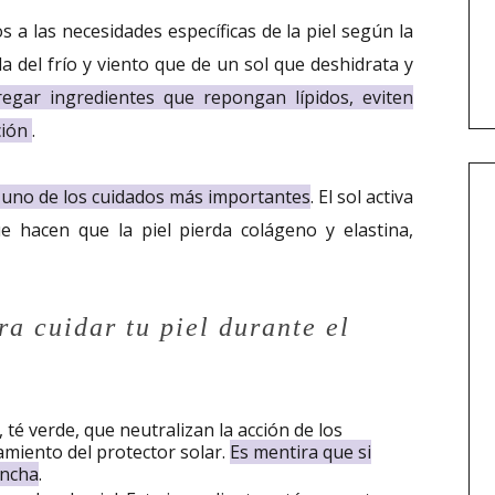
 a las necesidades específicas de la piel según la
a del frío y viento que de un sol que deshidrata y
regar ingredientes que repongan lípidos, eviten
ación
.
es uno de los cuidados más importantes
. El sol activa
ue hacen que la piel pierda colágeno y elastina,
ra cuidar tu piel durante el
 té verde, que neutralizan la acción de los
namiento del protector solar.
Es mentira que si
ancha
.