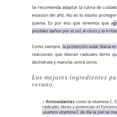
Se recomienda adaptar la rutina de cuidados
estación del año. No es lo mismo protegerl
quema. Es por eso que tenemos que a
g
posibles daños por el sol, el cloro y la irrit
Como siempre,
la protección solar diaria 
reacciones que liberan radicales libres q
deshidrate y manche, entre otros.
Los mejores ingredientes pa
verano.
Antioxidantes
como la vitamina C, E,
radicales libres y potencian el funcio
usamos vitamina C de día la piel se m