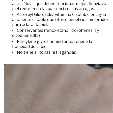
a las células que deben funcionar mejor. S
uaviza la
piel reduciendo la apariencia de las arrugas.
Ascorbyl Glucoside:
vitamina C soluble en agua
altamente estable que ofrece beneficios mejorados
para aclarar la piel.
Conservantes (fenoxietanol, clorphenesin y
disodium
edta)
Pentylene glycol: humectante, retiene la
humedad de la piel.
No tiene siliconas ni fragancias.