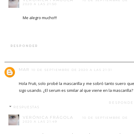
10 DE SEPTIEMBRE DE
2020 A LAS 21:50
Me alegro mucho!!!
RESPONDER
MAR
10 DE SEPTIEMBRE DE 2020 A LAS 21:31
Hola Fruti, solo probé la mascarilla y me sobró tanto suero que
sigo usando. ¿El serum es similar al que viene en la mascarilla?
RESPONDE
RESPUESTAS
VERÓNICA FRÁGOLA
10 DE SEPTIEMBRE DE
2020 A LAS 21:49