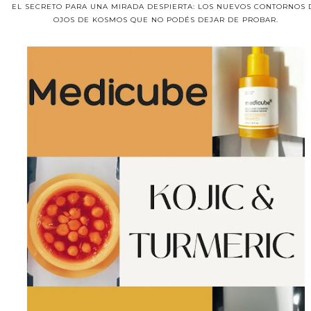
EL SECRETO PARA UNA MIRADA DESPIERTA: LOS NUEVOS CONTORNOS 
OJOS DE KOSMOS QUE NO PODÉS DEJAR DE PROBAR.