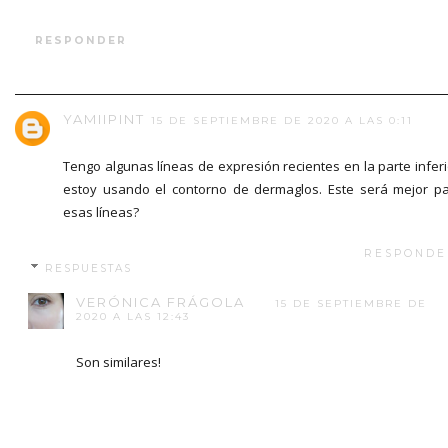
RESPONDER
YAMIIPINT
15 DE SEPTIEMBRE DE 2020 A LAS 0:11
Tengo algunas líneas de expresión recientes en la parte inferi
estoy usando el contorno de dermaglos. Este será mejor p
esas líneas?
RESPONDE
RESPUESTAS
VERÓNICA FRÁGOLA
15 DE SEPTIEMBRE DE
2020 A LAS 12:43
Son similares!