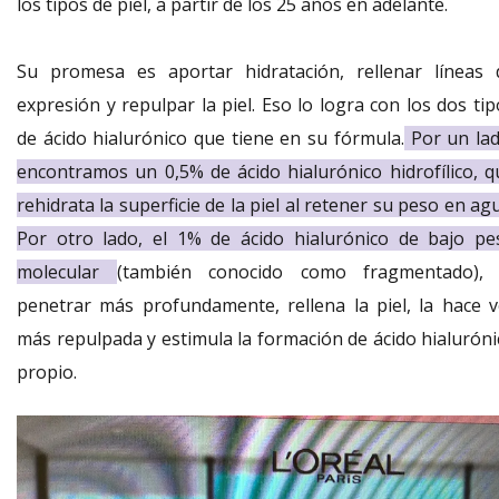
los tipos de piel, a partir de los 25 años en adelante.
Su promesa es aportar hidratación, rellenar líneas 
expresión y repulpar la piel. Eso lo logra con los dos ti
de ácido hialurónico que tiene en su fórmula.
Por un lad
encontramos un 0,5% de ácido hialurónico hidrofílico, q
rehidrata la superficie de la piel al retener su peso en ag
Por otro lado, el 1% de ácido hialurónico de bajo pe
molecular
(también conocido como fragmentado), 
penetrar más profundamente, rellena la piel, la hace v
más repulpada y estimula la formación de ácido hialuróni
propio.