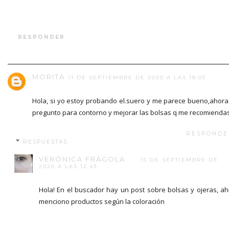
RESPONDER
MORITA
11 DE SEPTIEMBRE DE 2020 A LAS 18:03
Hola, si yo estoy probando el.suero y me parece bueno,ahora
pregunto para contorno y mejorar las bolsas q me recomienda
RESPONDE
RESPUESTAS
VERÓNICA FRÁGOLA
15 DE SEPTIEMBRE DE
2020 A LAS 12:43
Hola! En el buscador hay un post sobre bolsas y ojeras, ah
menciono productos según la coloración