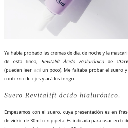
Ya había probado las cremas de día, de noche y la mascari
de esta línea,
Revitalift Ácido Hialurónico
de
L'Oré
(pueden leer
acá
un poco). Me faltaba probar el suero y 
contorno de ojos y acá los tengo.
Suero Revitalift ácido hialurónico.
Empezamos con el suero, cuya presentación es en fras
de vidrio de 30ml con pipeta. Es indicada para usar en to