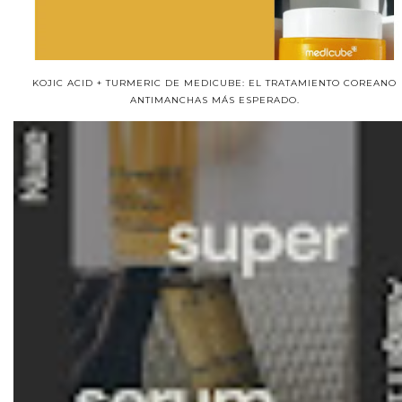
KOJIC ACID + TURMERIC DE MEDICUBE: EL TRATAMIENTO COREANO
ANTIMANCHAS MÁS ESPERADO.