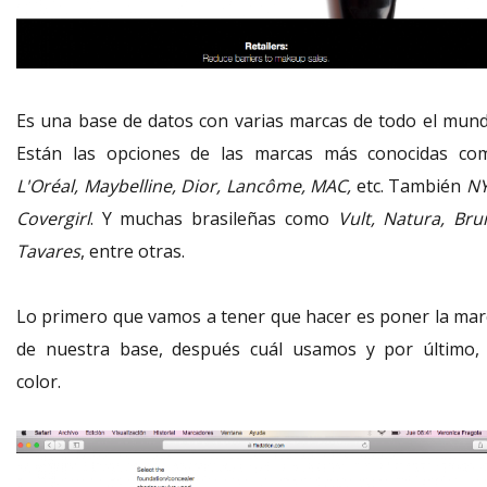
Es una base de datos con varias marcas de todo el mund
Están las opciones de las marcas más conocidas co
L'Oréal, Maybelline, Dior, Lancôme, MAC,
etc. También
NY
Covergirl
. Y muchas brasileñas como
Vult, Natura, Bru
Tavares
, entre otras.
Lo primero que vamos a tener que hacer es poner la mar
de nuestra base, después cuál usamos y por último, 
color.