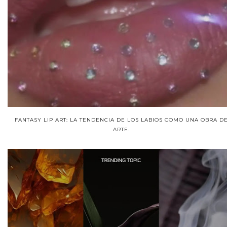
FANTASY LIP ART: LA TENDENCIA DE LOS LABIOS COMO UNA OBRA D
ARTE.