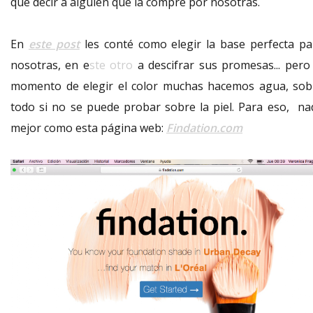
que decir a alguien que la compre por nosotras.
En
este post
les conté como elegir la base perfecta pa
nosotras, en e
ste otro
a descifrar sus promesas... pero 
momento de elegir el color muchas hacemos agua, sob
todo si no se puede probar sobre la piel. Para eso, na
mejor como esta página web:
Findation.com