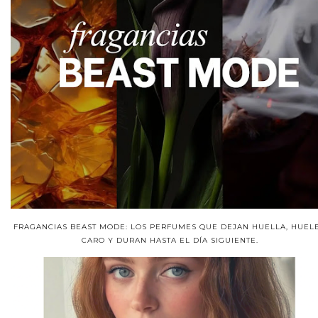
FRAGANCIAS BEAST MODE: LOS PERFUMES QUE DEJAN HUELLA, HUEL
CARO Y DURAN HASTA EL DÍA SIGUIENTE.