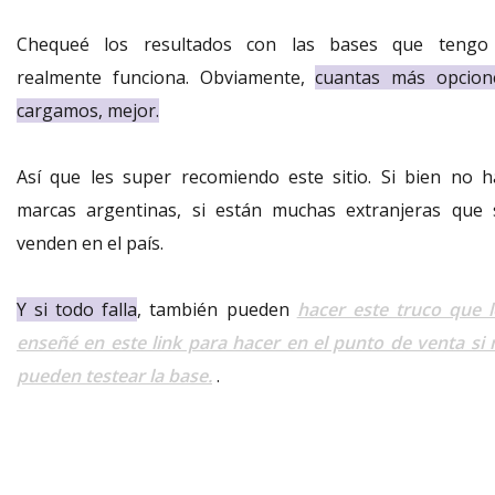
Chequeé los resultados con las bases que tengo
realmente funciona. Obviamente,
cuantas más opcion
cargamos, mejor.
Así que les super recomiendo este sitio. Si bien no h
marcas argentinas, si están muchas extranjeras que 
venden en el país.
Y si todo falla
, también pueden
hacer este truco que l
enseñé en este link para hacer en el punto de venta si 
pueden testear la base.
.