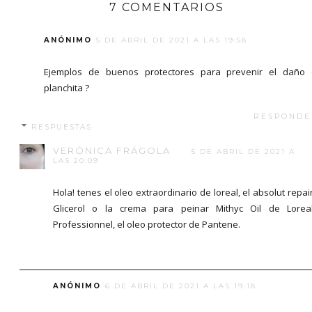
7 COMENTARIOS
ANÓNIMO
5 DE ABRIL DE 2021 A LAS 19:58
Ejemplos de buenos protectores para prevenir el daño
planchita ?
RESPONDE
RESPUESTAS
VERÓNICA FRÁGOLA
5 DE ABRIL DE 2021 A
LAS 20:09
Hola! tenes el oleo extraordinario de loreal, el absolut repai
Glicerol o la crema para peinar Mithyc Oil de Lorea
Professionnel, el oleo protector de Pantene.
ANÓNIMO
6 DE ABRIL DE 2021 A LAS 19:18