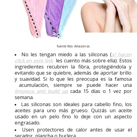
fuente foto: Amazon.es
No les tengan miedo a las siliconas (
si hacen
click en este link
les cuento más sobre ella). Estos
ingredientes recubren la fibra, protegiéndola y
evitando que se quiebre, además de aportar brillo
y suavidad. Si lo que les preocupa es la famosa
acumulación, siempre se puede hacer una
limpieza anti build up
cada 15 días o 1 vez por
semana.
Las siliconas son ideales para cabello fino, los
aceites para uno más grueso. Quizás un aceite
usado en un pelo fino lo deje con un aspecto
engrasado.
Usen protectores de calor antes de usar el
secador, plancha o buclera.