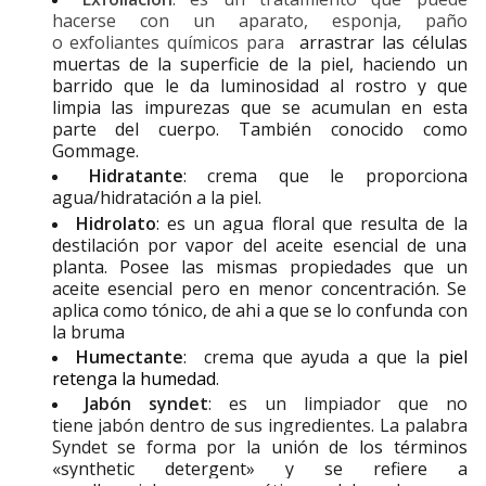
hacerse con un aparato, esponja, paño
o exfoliantes químicos para
arrastrar las células
muertas de la superficie de la piel, haciendo un
barrido que le da luminosidad al rostro y que
limpia las impurezas que se acumulan en esta
parte del cuerpo. También conocido como
Gommage.
Hidratante
: crema que
le
proporciona
agua/hidratación a la piel
.
Hidrolato
: es un agua floral que resulta de la
destilación por vapor del aceite esencial de una
planta.
Posee
las mismas propiedades que un
aceite esencial pero en menor concentración. Se
aplica como tónico, de ahi a que se lo confunda con
la bruma
Humectante
: crema que
ayuda a que la
piel
retenga la humedad
.
Jabón syndet
: es un limpiador que no
tiene jabón dentro de sus ingredientes. La palabra
Syndet se forma por la
unión de los términos
«synthetic detergent» y se refiere a