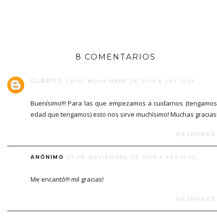
8 COMENTARIOS
GLADYS
29 DE NOVIEMBRE DE 2019 A LAS 10:56
Buenísimo!!! Para las que empezamos a cuidarnos (tengamos
edad que tengamos) esto nos sirve muchísimo! Muchas gracias!!
RESPONDE
ANÓNIMO
29 DE NOVIEMBRE DE 2019 A LAS 11:02
Me encantó!!! mil gracias!
RESPONDE