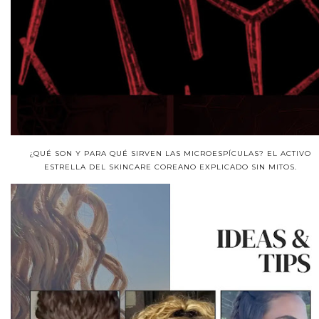
¿QUÉ SON Y PARA QUÉ SIRVEN LAS MICROESPÍCULAS? EL ACTIVO
ESTRELLA DEL SKINCARE COREANO EXPLICADO SIN MITOS.