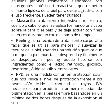
aquellos
jabones
cosméticos elaborados con
detergentes sintéticos tensoactivos, que respetan
el manto lipídico de la piel para evitar agredirla con
el uso frecuente. Pueden tener sulfatos
Mascarilla
: tratamiento intensivo para rostro,
cuerpo o cabello que
se aplica formando una capa
sobre la cara o el pelo y se deja actuar con fines
estéticos durante un corto espacio de tiempo.
Peeling
:
una técnica de tratamiento corporal o
facial que se utiliza para mejorar y suavizar la
textura de la piel, usando una solución química que
hace que la piel muerta se desprenda y finalmente
se despegue.
El peeling puede hacerse con
ingredientes como el ácido retinoico, glicólico,
resorcinol, ácido salicílico, entre otros.
PPD
: es una medida común en protección solar
que
nos indica el nivel de protección frente a los
rayos UVA. M
ide la cantidad de rayos UVA
necesarios para producir la primera reacción de
pigmentación en la piel (siempre basándose en un
mínimo de dos horas después de la exposición al
sol).