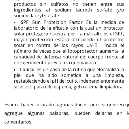
productos sin sulfatos no tienen entre sus
i
ngredientes al sodium
laureth sulfate y/o
sodium lauryl sulfate.
SPF
: Sun Protection
Factor
. E
s
la medida de
laboratorio de la eficacia con la cual un protector
solar protegerá nuestra piel - a más alto
es
el
SPF
,
mayor protección estará ofreciendo el protector
solar en contra de los rayos UV-B.
Indica el
número de veces que el fotoprotector aumenta la
capacidad de defensa natural del cuerpo frente al
enrojecimiento previo a la quemadura.
Tónico
: es un paso de la rutina que
Normaliza la
piel que ha sido sometida a una limpieza,
restableciendo el pH del cutis, independientemente
si se usó
para
ello espuma, gel o crema limpiadora.
Espero haber aclarado algunas dudas, pero si quieren q
agregue algunas palabras, pueden dejarlas en l
comentarios.