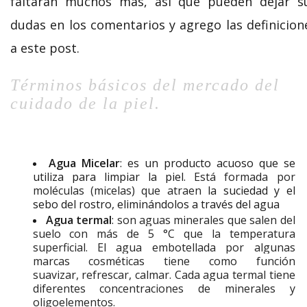
faltarán muchos más, así que pueden dejar s
dudas en los comentarios y agrego las definicion
a este post.
Términos básicos del mercado del
cuidado de la piel.
Agua Micelar
: es un producto acuoso que se
utiliza para limpiar la piel.
Está formada por
moléculas (micelas) que atraen
la suciedad y el
sebo del rostro, eliminándolos a través del agua
Agua termal
:
son aguas minerales que salen del
suelo con más de 5 °C que la temperatura
superficial. El agua embotellada por algunas
marcas cosméticas tiene como función
suavizar,
refrescar
, calmar. Cada agua termal tiene
diferentes concentraciones de minerales y
oligoelementos.