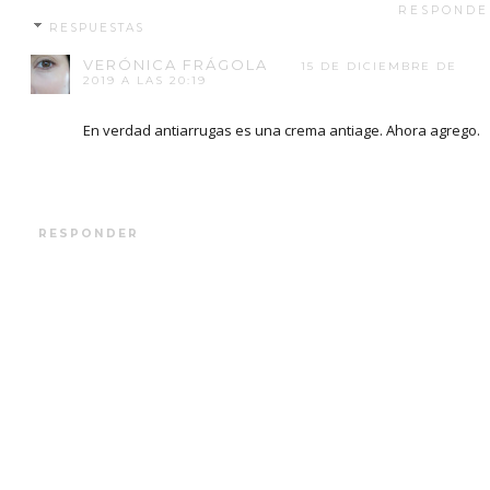
RESPONDE
RESPUESTAS
VERÓNICA FRÁGOLA
15 DE DICIEMBRE DE
2019 A LAS 20:19
En verdad antiarrugas es una crema antiage. Ahora agrego.
RESPONDER