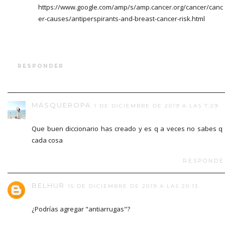
https://www.google.com/amp/s/amp.cancer.org/cancer/canc
er-causes/antiperspirants-and-breast-cancer-risk.html
RESPONDER
MÁSQUEROPA
1 DE DICIEMBRE DE 2019 A LAS 7:29
Que buen diccionario has creado y es q a veces no sabes q
cada cosa
RESPONDE
BELHUR
15 DE DICIEMBRE DE 2019 A LAS 20:13
¿Podrías agregar "antiarrugas"?