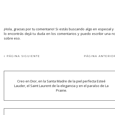
¡Hola, gracias por tu comentario! Si estás buscando algo en especial y
lo encontrás dejá tu duda en los comentarios y puedo escribir una n
sobre eso.
PÁGINA SIGUIENTE
PÁGINA ANTERI
Creo en Dior, en la Santa Madre de la piel perfecta Esteé
Lauder, el Saint Laurent de la elegancia y en el paraíso de La
Prairie.